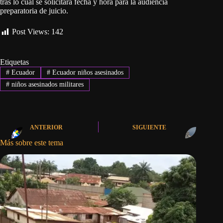
tras lo cual se solicitará fecha y hora para la audiencia
preparatoria de juicio.
Post Views:
142
Etiquetas
#
Ecuador
#
Ecuador niños asesinados
#
niños asesinados militares
ANTERIOR
SIGUIENTE
Más sobre este tema