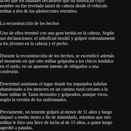
acotó que los militares declararon que un suboficial cuyo
nombre no fue revelado lanzó de cabeza desde el vehículo
militar a dos de los adolescentes retenidos.
La reconstrucción de los hechos
Uno de ellos terminó con una gran herida en la cabeza. Según
sus declaraciones, el suboficial insultó y golpeó reiteradamente
a los jóvenes en la cabeza y el pecho.
Durante la reconstrucción de los hechos, se escenificó además
el momento en que otro militar golpeaba a los chicos tendidos
en el suelo, en un aparente intento de obligarlos a una
confesión.
Determinó asimismo el lugar donde los imputados habrían
abandonado a los menores en un camino rural cercano a la
base militar de Taura desnudos y golpeados, aunque vivos,
según la versión de los uniformados.
Previamente, un teniente golpeó al menor de 11 años y luego
disparó a medio metro a fin de intimidarlo, mientras que otro
militar le hizo una llave de lucha al de 15 años, a quien luego
agredió a patadas.