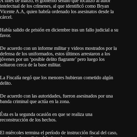
A fines de marzo, el gobierno señaló que localizó al autor
intelectual de los crímenes, al que identificó como Bryan
Vicente A.A, quien habría ordenado los asesinatos desde la
cárcel.
Había salido de prisión en diciembre tras un fallo judicial a su
favor.
De acuerdo con un informe militar y videos mostrados por la
defensa de los uniformados, estos últimos arrestaron a los
jóvenes por un ‘posible delito flagrante’ pero luego los
soltaron cerca de la base militar.
La Fiscalía negó que los menores hubieran cometido algún
delito.
De acuerdo con las autoridades, fueron asesinados por una
banda criminal que actúa en la zona.
Ésta es la segunda ocasión en que se realiza una
reconstrucción de los hechos.
El miércoles termina el período de instrucción fiscal del caso,