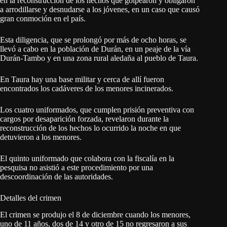
en la reconstrucción de los hechos que golpearon y obligaron
a arrodillarse y desnudarse a los jóvenes, en un caso que causó
gran conmoción en el país.
Esta diligencia, que se prolongó por más de ocho horas, se
llevó a cabo en la población de Durán, en un peaje de la vía
Durán-Tambo y en una zona rural aledaña al pueblo de Taura.
En Taura hay una base militar y cerca de allí fueron
encontrados los cadáveres de los menores incinerados.
Los cuatro uniformados, que cumplen prisión preventiva con
cargos por desaparición forzada, revelaron durante la
reconstrucción de los hechos lo ocurrido la noche en que
detuvieron a los menores.
El quinto uniformado que colabora con la fiscalía en la
pesquisa no asistió a este procedimiento por una
descoordinación de las autoridades.
Detalles del crimen
El crimen se produjo el 8 de diciembre cuando los menores,
uno de 11 años, dos de 14 y otro de 15 no regresaron a sus