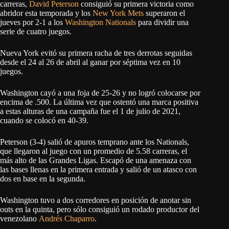
carreras,
David Peterson
consiguió su primera victoria como
abridor esta temporada y los
New York Mets
superaron el
jueves por 2-1 a los
Washington Nationals
para dividir una
serie de cuatro juegos.
Nueva York evitó su primera racha de tres derrotas seguidas
desde el 24 al 26 de abril al ganar por séptima vez en 10
juegos.
Washington cayó a una foja de 25-26 y no logró colocarse por
encima de .500. La última vez que ostentó una marca positiva
a estas alturas de una campaña fue el 1 de julio de 2021,
cuando se colocó en 40-39.
Peterson (3-4) salió de apuros temprano ante los Nationals,
que llegaron al juego con un promedio de 5.58 carreras, el
más alto de las Grandes Ligas. Escapó de una amenaza con
las bases llenas en la primera entrada y salió de un atasco con
dos en base en la segunda.
Washington tuvo a dos corredores en posición de anotar sin
outs en la quinta, pero sólo consiguió un rodado productor del
venezolano
Andrés Chaparro
.