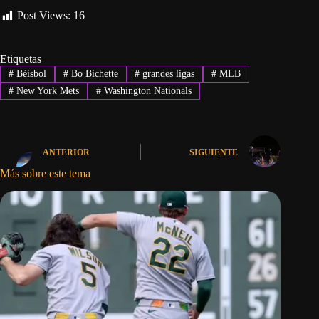
Post Views:
16
Etiquetas
#
Béisbol
#
Bo Bichette
#
grandes ligas
#
MLB
#
New York Mets
#
Washington Nationals
ANTERIOR
SIGUIENTE
Más sobre este tema