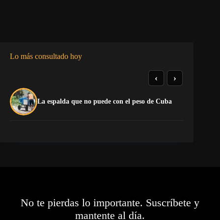
Lo más consultado hoy
‹
›
La espalda que no puede con el peso de Cuba
¡P
No te pierdas lo importante. Suscríbete y
mantente al día.