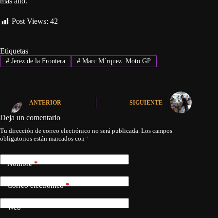
más alto.
Post Views:
42
Etiquetas
#
Jerez de la Frontera
#
Marc M´rquez. Moto GP
ANTERIOR
SIGUIENTE
Deja un comentario
Tu dirección de correo electrónico no será publicada.
Los campos
obligatorios están marcados con
*
Nombre
*
Correo electrónico
*
Web