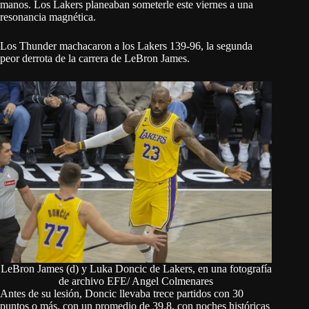
manos. Los Lakers planeaban someterle este viernes a una
resonancia magnética.
Los Thunder machacaron a los Lakers 139-96, la segunda
peor derrota de la carrera de LeBron James.
LeBron James (d) y Luka Doncic de Lakers, en una fotografía
de archivo EFE/ Angel Colmenares
Antes de su lesión, Doncic llevaba trece partidos con 30
puntos o más, con un promedio de 39,8, con noches históricas