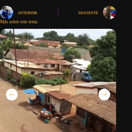
ANTERIOR
SIGUIENTE
Más sobre este tema