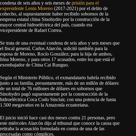
condena de seis años y seis meses de
prisión para el
expresidente Lenin Moreno
(2017-2021) por el delito de
cohecho, al supuestamente haber recibido sobornos de la
empresa estatal china Sinohydro por la construcción de la
mayor central hidroeléctrica del país, cuando era
vicepresidente de Rafael Correa.
Se trata de una eventual condena de seis años y seis meses que
el fiscal general, Carlos Alarcón, solicitó también para la
esposa de Moreno, Rocío González; para la hija de ambos,
Irina Moreno, y para otros 17 acusados, entre los que está el
exembajador de China Cai Runguo.
Según el Ministerio Público, el exmandatario habría recibido
junto a su familia, presuntamente, más de un millón de dólares
de un total de 76 millones de dólares en sobornos que
Sinohydro pagó supuestamente por la construcción de la
hidroeléctrica Coca Codo Sinclair, con una potencia de hasta
1.500 megavatios en la Amazonía ecuatoriana.
El juicio inició hace casi dos meses contra 21 personas, pero
este miércoles Alarcón dijo al tribunal que conoce la causa que
retiraba la acusación formulada en contra de una de las
procesadas como cómplices.