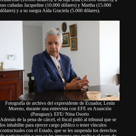
sus cuñadas Jacqueline (10.000 dólares) y Martha (15.000
dólares) y a su suegra Aída Graciela (5.000 dólares).
Fotografía de archivo del expresidente de Ecuador, Lenín
Moreno, durante una entrevista con EFE en Asunción
(Paraguay). EFE/ Nina Osorio
Además de la pena de cárcel, el fiscal pidió al tribunal que se
los inhabilite para ejercer cargo público o tener vínculos
contractuales con el Estado, que se les suspenda los derechos
de participación y que se les imponga una multa y el pago de