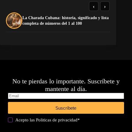
‹
›
La Charada Cubana: historia, significado y lista
La
completa de números del 1 al 100
op
No te pierdas lo importante. Suscríbete y
mantente al día.
Suscríbete
Acepto las
Politicas de privacidad
*