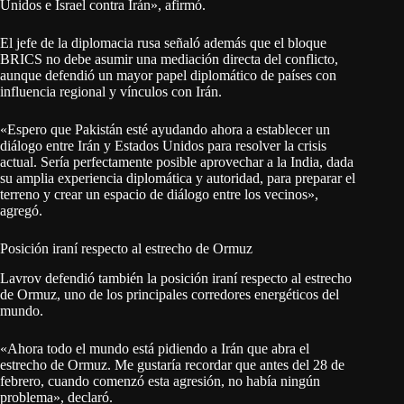
Unidos e Israel contra Irán», afirmó.
El jefe de la diplomacia rusa señaló además que el bloque
BRICS no debe asumir una mediación directa del conflicto,
aunque defendió un mayor papel diplomático de países con
influencia regional y vínculos con Irán.
«Espero que Pakistán esté ayudando ahora a establecer un
diálogo entre Irán y Estados Unidos para resolver la crisis
actual. Sería perfectamente posible aprovechar a la India, dada
su amplia experiencia diplomática y autoridad, para preparar el
terreno y crear un espacio de diálogo entre los vecinos»,
agregó.
Posición iraní respecto al estrecho de Ormuz
Lavrov defendió también la posición iraní respecto al estrecho
de Ormuz, uno de los principales corredores energéticos del
mundo.
«Ahora todo el mundo está pidiendo a Irán que abra el
estrecho de Ormuz. Me gustaría recordar que antes del 28 de
febrero, cuando comenzó esta agresión, no había ningún
problema», declaró.