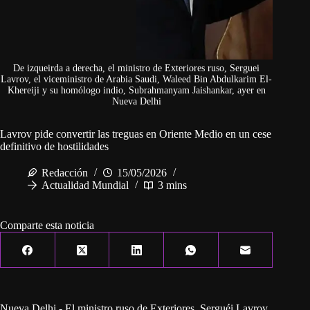
De izqueirda a derecha, el ministro de Exteriores ruso, Serguei
Lavrov, el viceministro de Arabia Saudi, Waleed Bin Abdulkarim El-
Khereiji y su homólogo indio, Subrahmanyam Jaishankar, ayer en
Nueva Delhi
Lavrov pide convertir las treguas en Oriente Medio en un cese
definitivo de hostilidades
Redacción
15/05/2026
Actualidad Mundial
3 mins
Comparte esta noticia
Nueva Delhi.- El ministro ruso de Exteriores, Serguéi Lavrov,