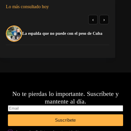
Lo más consultado hoy
‹
›
La
La espalda que no puede con el peso de Cuba
co
No te pierdas lo importante. Suscríbete y
mantente al día.
Suscríbete