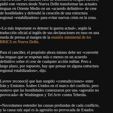
pidió este viernes desde Nueva Delhi transformar las actuales
treguas en Oriente Medio en un «acuerdo definitivo» de cese
de hostilidades y defendió la creación de una estructura
regional «estabilizadora» para evitar nuevas crisis en la zona.
«Lo más importante es detener la guerra actual», según la
traducción oficial al inglés de sus declaraciones en ruso en una
rueda de prensa al margen de la
reunión ministerial de los
BRICS en Nueva Delhi
.
Para el canciller, el propósito ahora mismo debe ser «convertir
las treguas que se respetan más o menos en un acuerdo
definitivo sobre el cese de cualquier acción militar. Pero a
largo plazo, por supuesto, hay que pensar en alguna estructura
regional estabilizadora», dijo.
Lavrov reconoció que han surgido «contradicciones» entre
Irán y Emiratos Árabes Unidos en el marco del conflicto, pero
sostuvo que las hostilidades comenzaron por una «agresión no
provocada» de Washington y Tel Aviv contra Teherán.
«Necesitamos entender las causas profundas de cada conflicto,
y la causa raíz aquí es la agresión no provocada de Estados