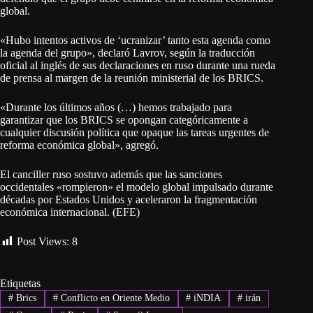
global.
«Hubo intentos activos de ‘ucranizar’ tanto esta agenda como
la agenda del grupo», declaró Lavrov, según la traducción
oficial al inglés de sus declaraciones en ruso durante una rueda
de prensa al margen de la reunión ministerial de los BRICS.
«Durante los últimos años (…) hemos trabajado para
garantizar que los BRICS se opongan categóricamente a
cualquier discusión política que opaque las tareas urgentes de
reforma económica global», agregó.
El canciller ruso sostuvo además que las sanciones
occidentales «rompieron» el modelo global impulsado durante
décadas por Estados Unidos y aceleraron la fragmentación
económica internacional. (EFE)
Post Views:
8
Etiquetas
#
Brics
#
Conflicto en Oriente Medio
#
iNDIA
#
irán