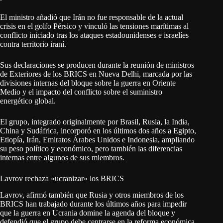
El ministro añadió que Irán no fue responsable de la actual
crisis en el golfo Pérsico y vinculó las tensiones marítimas al
conflicto iniciado tras los ataques estadounidenses e israelíes
contra territorio iraní.
Sus declaraciones se producen durante la reunión de ministros
de Exteriores de los BRICS en Nueva Delhi, marcada por las
divisiones internas del bloque sobre la guerra en Oriente
Medio y el impacto del conflicto sobre el suministro
energético global.
El grupo, integrado originalmente por Brasil, Rusia, la India,
China y Sudáfrica, incorporó en los últimos dos años a Egipto,
Etiopía, Irán, Emiratos Árabes Unidos e Indonesia, ampliando
su peso político y económico, pero también las diferencias
internas entre algunos de sus miembros.
Lavrov rechaza «ucranizar» los BRICS
Lavrov, afirmó también que Rusia y otros miembros de los
BRICS han trabajado durante los últimos años para impedir
que la guerra en Ucrania domine la agenda del bloque y
defendió que el grupo debe centrarse en la reforma económica