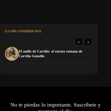
Lo más consultado hoy
‹
›
El anillo de Carvilio: el retrato romano de
El
Carvilio Gemello
No te pierdas lo importante. Suscríbete y