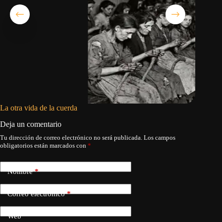
La otra vida de la cuerda
La niña 
Deja un comentario
Tu dirección de correo electrónico no será publicada.
Los campos
obligatorios están marcados con
*
Nombre
*
Correo electrónico
*
Web