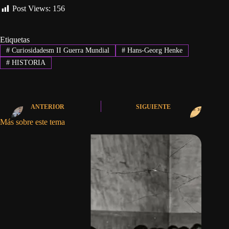
Post Views:
156
Etiquetas
#
Curiosidadesm II Guerra Mundial
#
Hans-Georg Henke
#
HISTORIA
ANTERIOR
SIGUIENTE
Más sobre este tema