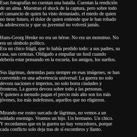
Esas fotografías no cuentan una batalla. Cuentan la rendición
de un alma. Muestran el shock de la captura, pero sobre todo
el cansancio de quien ha visto demasiado, el miedo de quien
no tiene futuro, el dolor de quien entiende que le han robado
la adolescencia y que su juventud no volverá jamás.
Hans-Georg Henke no era un héroe. No era un monstruo. No
era un símbolo político.
Era un chico frágil, que lo había perdido todo: a sus padres, su
casa, sus certezas. Obligado a empuñar un fusil cuando
debería estar pensando en la escuela, los amigos, los sueños.
Sus lágrimas, detenidas para siempre en esas imágenes, se han
convertido en una advertencia universal: La guerra no solo
devora naciones e imperios, no solo borra ciudades y
fronteras. La guerra devora sobre todo a las personas.
Y quienes a menudo pagan el precio más alto son los más
jóvenes, los más indefensos, aquellos que no eligieron.
Mirando ese rostro surcado de lágrimas, no vemos a un
soldado enemigo. Veamos un hijo. Un hermano. Un chico.
Y recordamos que en la guerra no hay vencedores, porque
cada conflicto solo deja tras de sí escombros y llanto.