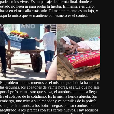
padecen los vivos. Es un paisaje de derrota final, donde el
estado no llega ni para podar la hierba. El mensaje es claro:
hasta en el más allá estás solo. El mantenimiento es un lujo, y
aquí lo único que se mantiene con esmero es el control.
El problema de los muertos es el mismo que el de la basura en
las esquinas, los apagones de veinte horas, el agua que no sale
por el grifo, el maestro que se va, el autobús que nunca llega.
Es el colapso de lo cotidiano. Es la misma herida abierta. Sin
embargo, uno mira a su alrededor y ve patrullas de la policía
siempre circulando, a los boinas negras con su combustible
asegurado, a los jerarcas con sus carros nuevos. Hay recursos