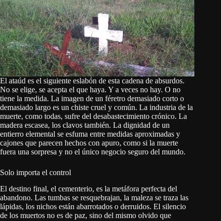
El ataúd es el siguiente eslabón de esta cadena de absurdos.
No se elige, se acepta el que haya. Y a veces no hay. O no
tiene la medida. La imagen de un féretro demasiado corto o
demasiado largo es un chiste cruel y común. La industria de la
muerte, como todas, sufre del desabastecimiento crónico. La
madera escasea, los clavos también. La dignidad de un
entierro elemental se esfuma entre medidas aproximadas y
cajones que parecen hechos con apuro, como si la muerte
fuera una sorpresa y no el único negocio seguro del mundo.
Solo importa el control
El destino final, el cementerio, es la metáfora perfecta del
abandono. Las tumbas se resquebrajan, la maleza se traza las
lápidas, los nichos están abarrotados o derruidos. El silencio
de los muertos no es de paz, sino del mismo olvido que