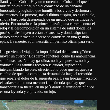
Santiago de Cuba.- Hay un momento en Cuba en el que la
muerte no es el final, sino el comienzo de un calvario
burocrático y logístico que humilla a los vivos y deshonra a
los muertos. Lo primero, tras el último suspiro, no es el duelo,
sino la búsqueda desesperada de un médico que certifique lo
obvio. Encontrarlo es la primera hazaña, una carrera contra el
reloj y la descomposición en un sistema de salud donde los
profesionales huyen o están exhaustos, y donde algo tan
básico como firmar un deceso se convierte en una gestión
épica. La muerte, aquí, necesita un permiso oficial para serlo.
Luego viene el viaje, o la imposibilidad del mismo. ¿Cómo
mover un cuerpo? Los carros fúnebres, como las ambulancias,
son fantasmas. No hay gasolina, no hay repuestos, no hay
voluntad. Las familias recorren la ciudad, suplicando,
intercambiando favores, ofreciendo lo poco que les queda a
cambio de que una camioneta destartalada haga el recorrido
que separa el dolor de la supuesta paz. Es un trueque macabro:
el cadáver como una mercancía incómoda que hay que
transportar a la fuerza, en un país donde el transporte público
es una leyenda y el privado, un lujo.