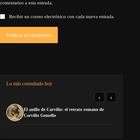
comentarios a esta entrada.
Recibir un correo electrónico con cada nueva entrada.
Publicar el comentario
Lo más consultado hoy
‹
›
El anillo de Carvilio: el retrato romano de
El
Carvilio Gemello