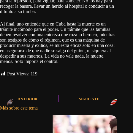
para la represión, para vigilar, para someter. No los hay para
recoger la basura, llevar un herido al hospital o conducir a un
difunto a su tumba.
Al final, uno entiende que en Cuba hasta la muerte es un
trámite incómodo para el poder. Un trámite que las familias
deben resolver con una entereza que roza lo heroico, mientras
son testigos de cómo el régimen, que es una máquina de
producir miseria y exilios, se muestra eficaz solo en una cosa:
en asegurarse de que nadie se salga del guion, ni siquiera al
despedir a sus muertos. La vida no vale nada, la muerte,
menos. Solo importa el control.
Post Views:
119
ANTERIOR
SIGUIENTE
Más sobre este tema