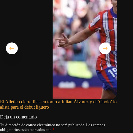
El Atlético cierra filas en torno a Julián Álvarez y el ‘Cholo’ lo
Encuentr
alista para el debut liguero
Ecuador
Deja un comentario
Tu dirección de correo electrónico no será publicada.
Los campos
obligatorios están marcados con
*