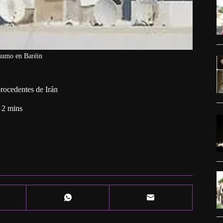
humo en Baréin
rocedentes de Irán
2 mins