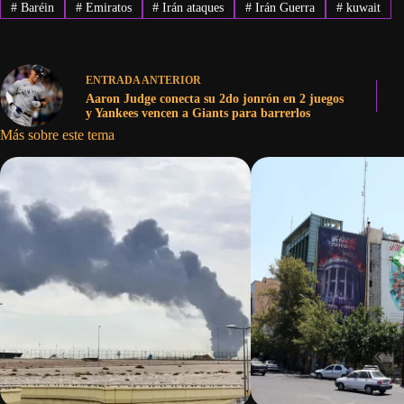
#
Baréin
#
Emiratos
#
Irán ataques
#
Irán Guerra
#
kuwait
ENTRADA
ANTERIOR
Aaron Judge conecta su 2do jonrón en 2 juegos
y Yankees vencen a Giants para barrerlos
Más sobre este tema