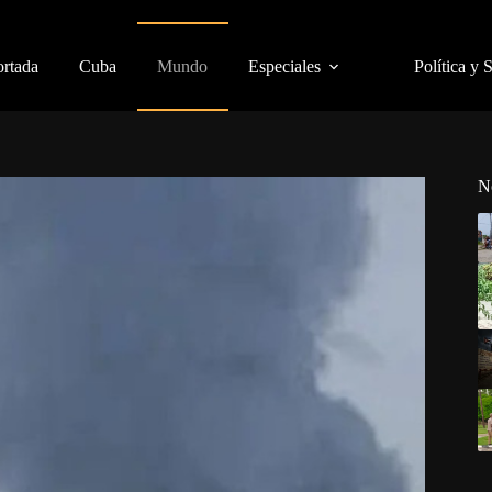
ortada
Cuba
Mundo
Especiales
Política y 
N