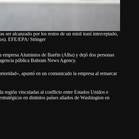
s ser alcanzado por los restos de un misil iraní interceptado,
os). EFE/EPA/ Stringer
 la empresa Aluminios de Baréin (Alba) y dejó dos personas
 agencia pública Bahrain News Agency.
prioridad», apuntó en un comunicado la empresa al remarcar
 la región vinculadas al conflicto entre Estados Unidos e
 estratégicos en distintos países aliados de Washington en