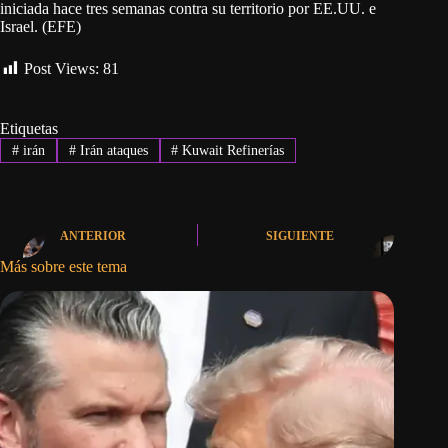
iniciada hace tres semanas contra su territorio por EE.UU. e
Israel. (EFE)
Post Views:
81
Etiquetas
#
irán
#
Irán ataques
#
Kuwait Refinerías
ANTERIOR
SIGUIENTE
Más sobre este tema