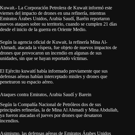
Kuwait.- La Corporación Petrolera de Kuwait informó este
viernes del impacto de drones en una refinería, mientras
Emiratos Árabes Unidos, Arabia Saudí, Baréin reportaron
nuevos ataques sobre su territorio, cuando se cumplen 21 días
desde el inicio de la guerra en Oriente Medio.
Según la agencia oficial de Kuwait, la refinería Mina Al-
Ahmadi, atacada la víspera, fue objeto de nuevos impactos de
drones que provocaron un incendio en algunas de sus
unidades, sin que se hayan reportado víctimas.
El Ejército kuwaití había informado previamente que sus
defensas aéreas habían interceptado misiles y drones que
penetraron su espacio aéreo.
Ataques contra Emiratos, Arabia Saudí y Barein
Según la Compañía Nacional de Petróleos dos de sus
principales refinerías, la de Mina Al Ahmadi y Mina Abdullah,
ya fueron atacadas el jueves por drones que desataron
incendios.
Asimismo, las defensas aéreas de Emiratos Árabes Unidos