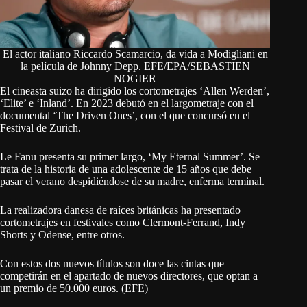
El actor italiano Riccardo Scamarcio, da vida a Modigliani en
la película de Johnny Depp. EFE/EPA/SEBASTIEN
NOGIER
El cineasta suizo ha dirigido los cortometrajes ‘Allen Werden’,
‘Elite’ e ‘Inland’. En 2023 debutó en el largometraje con el
documental ‘The Driven Ones’, con el que concursó en el
Festival de Zurich.
Le Fanu presenta su primer largo, ‘My Eternal Summer’. Se
trata de la historia de una adolescente de 15 años que debe
pasar el verano despidiéndose de su madre, enferma terminal.
La realizadora danesa de raíces británicas ha presentado
cortometrajes en festivales como Clermont-Ferrand, Indy
Shorts y Odense, entre otros.
Con estos dos nuevos títulos son doce las cintas que
competirán en el apartado de nuevos directores, que optan a
un premio de 50.000 euros. (EFE)