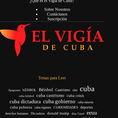
¿Qué es el Vigía de Cuba?
Sobre Nosotros
Contáctanos
Suscripción
Temas para Leer
cuba
Béisbol
bÉISBOL
Castrismo
cine
Apagones
cuba castrismo
cuba crisis
cuba béisbol
cuba gobierno
cuba dictadura
cuba miseria
cuba pobreza
CURIOSIDADES
deportes
cuba régimen
eeuu
donald trump
Dictadura
derechos humanos
díaz Canel