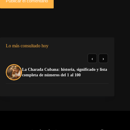
Publicar el comentario
Lo más consultado hoy
‹
›
La Charada Cubana: historia, significado y lista
La
completa de números del 1 al 100