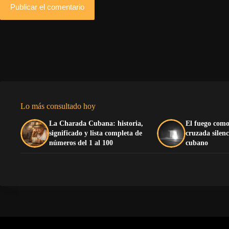
Publicar el comentario
Lo más consultado hoy
La Charada Cubana: historia,
El fuego como
significado y lista completa de
cruzada silenc
números del 1 al 100
cubano