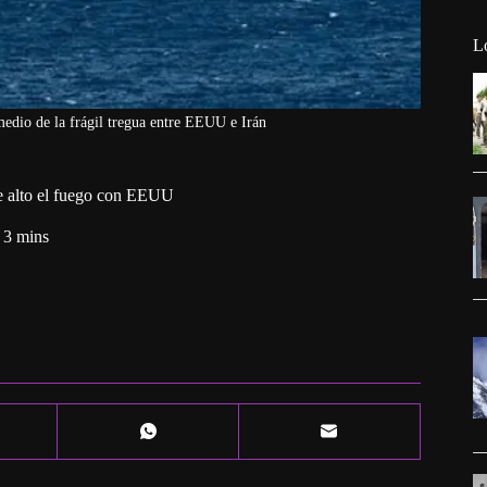
L
edio de la frágil tregua entre EEUU e Irán
 de alto el fuego con EEUU
3 mins