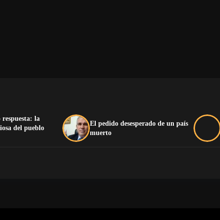
 respuesta: la
El pedido desesperado de un país
iosa del pueblo
muerto