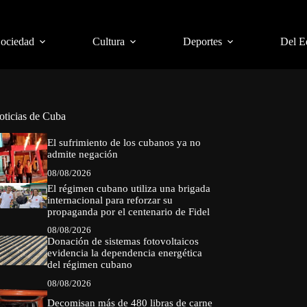
Sociedad
Cultura
Deportes
Del E
oticias de Cuba
El sufrimiento de los cubanos ya no
admite negación
08/08/2026
El régimen cubano utiliza una brigada
internacional para reforzar su
propaganda por el centenario de Fidel
08/08/2026
Donación de sistemas fotovoltaicos
evidencia la dependencia energética
del régimen cubano
08/08/2026
Decomisan más de 480 libras de carne