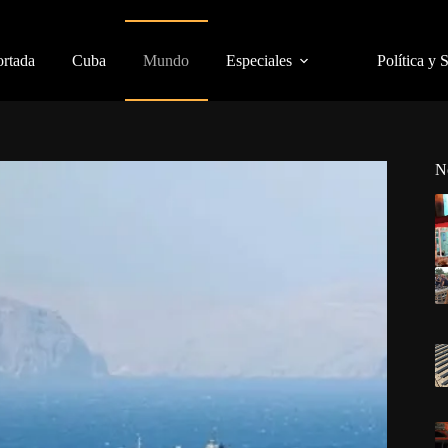
ortada
Cuba
Mundo
Especiales
Política y 
N