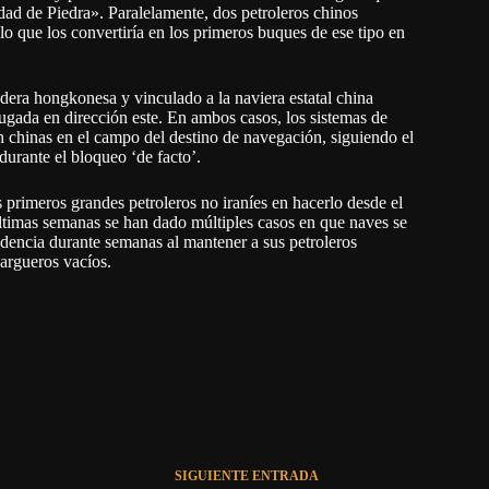
dad de Piedra». Paralelamente, dos petroleros chinos
 lo que los convertiría en los primeros buques de ese tipo en
dera hongkonesa y vinculado a la naviera estatal china
gada en dirección este. En ambos casos, los sistemas de
n chinas en el campo del destino de navegación, siguiendo el
durante el bloqueo ‘de facto’.
s primeros grandes petroleros no iraníes en hacerlo desde el
ltimas semanas se han dado múltiples casos en que naves se
dencia durante semanas al mantener a sus petroleros
argueros vacíos.
SIGUIENTE
ENTRADA