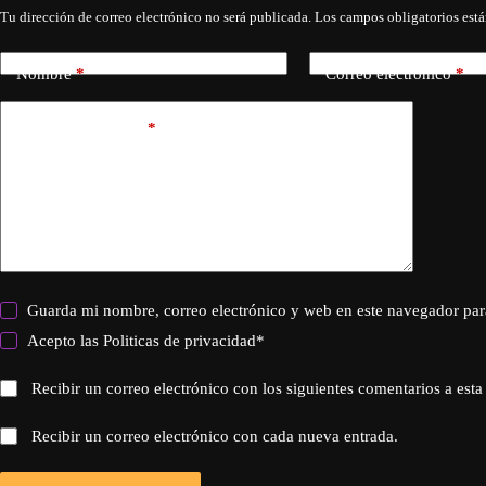
Tu dirección de correo electrónico no será publicada.
Los campos obligatorios est
Nombre
*
Correo electrónico
*
Añadir comentario
*
Guarda mi nombre, correo electrónico y web en este navegador par
Acepto las
Politicas de privacidad
*
Recibir un correo electrónico con los siguientes comentarios a esta
Recibir un correo electrónico con cada nueva entrada.