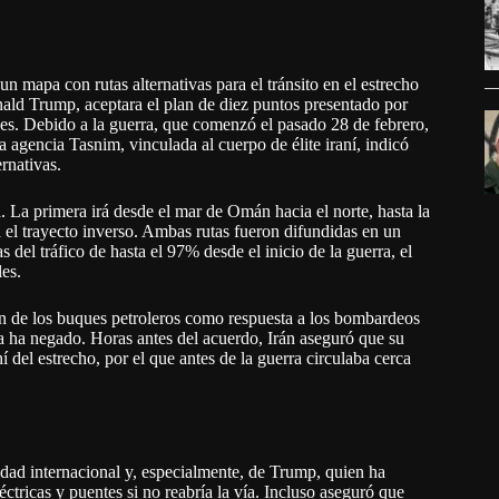
 mapa con rutas alternativas para el tránsito en el estrecho
ald Trump, aceptara el plan de diez puntos presentado por
es. Debido a la guerra, que comenzó el pasado 28 de febrero,
a agencia Tasnim, vinculada al cuerpo de élite iraní, indicó
rnativas.
a. La primera irá desde el mar de Omán hacia el norte, hasta la
á el trayecto inverso. Ambas rutas fueron difundidas en un
del tráfico de hasta el 97% desde el inicio de la guerra, el
es.
n de los buques petroleros como respuesta a los bombardeos
a ha negado. Horas antes del acuerdo, Irán aseguró que su
í del estrecho, por el que antes de la guerra circulaba cerca
dad internacional y, especialmente, de Trump, quien ha
ctricas y puentes si no reabría la vía. Incluso aseguró que