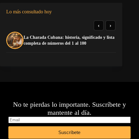
Lo más consultado hoy
‹
›
La Charada Cubana: historia, significado y lista
De
completa de números del 1 al 100
ga
No te pierdas lo importante. Suscríbete y
mantente al día.
Suscríbete