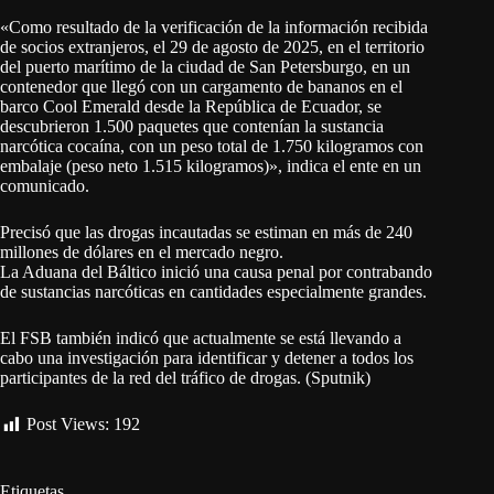
«Como resultado de la verificación de la información recibida
de socios extranjeros, el 29 de agosto de 2025, en el territorio
del puerto marítimo de la ciudad de San Petersburgo, en un
contenedor que llegó con un cargamento de bananos en el
barco Cool Emerald desde la República de Ecuador, se
descubrieron 1.500 paquetes que contenían la sustancia
narcótica cocaína, con un peso total de 1.750 kilogramos con
embalaje (peso neto 1.515 kilogramos)», indica el ente en un
comunicado.
Precisó que las drogas incautadas se estiman en más de 240
millones de dólares en el mercado negro.
La Aduana del Báltico inició una causa penal por contrabando
de sustancias narcóticas en cantidades especialmente grandes.
El FSB también indicó que actualmente se está llevando a
cabo una investigación para identificar y detener a todos los
participantes de la red del tráfico de drogas. (Sputnik)
Post Views:
192
Etiquetas