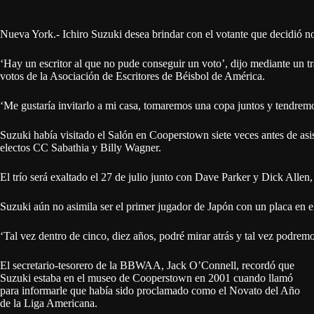
Nueva York.- Ichiro Suzuki desea brindar con el votante que decidió n
‘Hay un escritor al que no pude conseguir un voto’, dijo mediante un tr
votos de la Asociación de Escritores de Béisbol de América.
‘Me gustaría invitarlo a mi casa, tomaremos una copa juntos y tendrem
Suzuki había visitado el Salón en Cooperstown siete veces antes de asis
electos CC Sabathia y Billy Wagner.
El trío será exaltado el 27 de julio junto con Dave Parker y Dick Allen,
Suzuki aún no asimila ser el primer jugador de Japón con un placa en e
‘Tal vez dentro de cinco, diez años, podré mirar atrás y tal vez podremos
El secretario-tesorero de la BBWAA, Jack O’Connell, recordó que
Suzuki estaba en el museo de Cooperstown en 2001 cuando llamó
para informarle que había sido proclamado como el Novato del Año
de la Liga Americana.