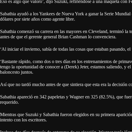
Eso es algo que valoro’, dijo Suzuki, refiriéndose a una maqueta con Fél
Sabathia ayudó a los Yankees de Nueva York a ganar la Serie Mundial 
dólares por siete años como agente libre.
Sabathia comenzó su carrera en las mayores en Cleveland, terminó la
antes de que el gerente general Brian Cashman lo convenciera.
‘Al iniciar el invierno, sabía de todas las cosas que estaban pasando, el
‘Bastante rápido, como dos o tres días en los entrenamientos de primav
tengo la oportunidad de conocer a (Derek) Jeter, estamos saliendo, y e
baloncesto juntos.
Así que no tardó mucho antes de que sintiera que esta era la decisión co
Sabathia apareció en 342 papeletas y Wagner en 325 (82.5%), que fuer
requerido.
Mientras que Suzuki y Sabathia fueron elegidos en su primera aparició
intento con los escritores.