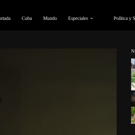
ortada
Cuba
Mundo
Especiales
Política y 
N