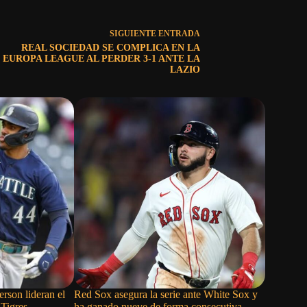
SIGUIENTE
ENTRADA
REAL SOCIEDAD SE COMPLICA EN LA
EUROPA LEAGUE AL PERDER 3-1 ANTE LA
LAZIO
rson lideran el
Red Sox asegura la serie ante White Sox y
Nationals 
 Tigres
ha ganado nueve de forma consecutiva
a costa de