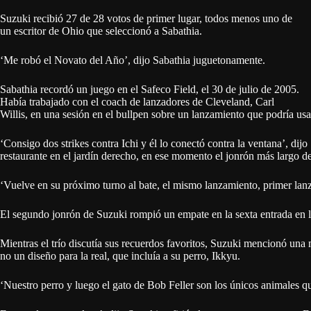
Suzuki recibió 27 de 28 votos de primer lugar, todos menos uno de
un escritor de Ohio que seleccionó a Sabathia.
‘Me robó el Novato del Año’, dijo Sabathia juguetonamente.
Sabathia recordó un juego en el Safeco Field, el 30 de julio de 2005.
Había trabajado con el coach de lanzadores de Cleveland, Carl
Willis, en una sesión en el bullpen sobre un lanzamiento que podría usar 
‘Consigo dos strikes contra Ichi y él lo conectó contra la ventana’, dij
restaurante en el jardín derecho, en ese momento el jonrón más largo de
‘Vuelve en su próximo turno al bate, el mismo lanzamiento, primer lanz
El segundo jonrón de Suzuki rompió un empate en la sexta entrada en la
Mientras el trío discutía sus recuerdos favoritos, Suzuki mencionó una
no un diseño para la real, que incluía a su perro, Ikkyu.
‘Nuestro perro y luego el gato de Bob Feller son los únicos animales qu