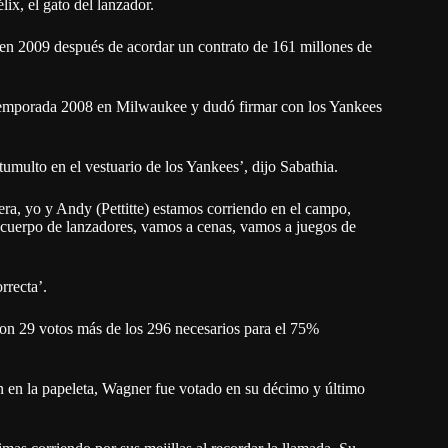
ix, el gato del lanzador.
en 2009 después de acordar un contrato de 161 millones de
 temporada 2008 en Milwaukee y dudó firmar con los Yankees
 tumulto en el vestuario de los Yankees’, dijo Sabathia.
era, yo y Andy (Pettitte) estamos corriendo en el campo,
l cuerpo de lanzadores, vamos a cenas, vamos a juegos de
rrecta’.
on 29 votos más de los 296 necesarios para el 75%
n en la papeleta, Wagner fue votado en su décimo y último