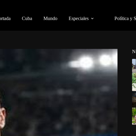
ortada
Cuba
Mundo
Especiales
Política y 
N