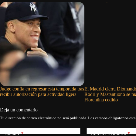
Judge confía en regresar esta temporada tras
El Madrid cierra Diomandé
recibir autorización para actividad ligera
Rodri y Mastantuono se ma
Fiorentina cedido
Deja un comentario
Tu dirección de correo electrónico no será publicada.
Los campos obligatorios est
Nombre
*
Correo electrónico
*