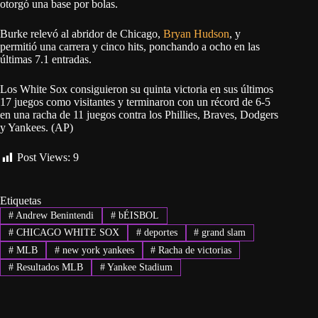
otorgó una base por bolas.
Burke relevó al abridor de Chicago,
Bryan Hudson
, y
permitió una carrera y cinco hits, ponchando a ocho en las
últimas 7.1 entradas.
Los White Sox consiguieron su quinta victoria en sus últimos
17 juegos como visitantes y terminaron con un récord de 6-5
en una racha de 11 juegos contra los Phillies, Braves, Dodgers
y Yankees. (AP)
Post Views:
9
Etiquetas
#
Andrew Benintendi
#
bÉISBOL
#
CHICAGO WHITE SOX
#
deportes
#
grand slam
#
MLB
#
new york yankees
#
Racha de victorias
#
Resultados MLB
#
Yankee Stadium