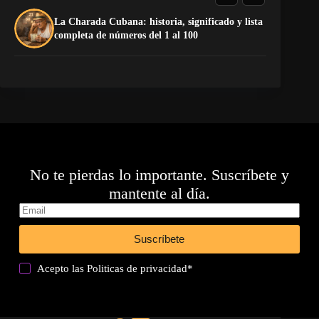
La Charada Cubana: historia, significado y lista
El
completa de números del 1 al 100
de
No te pierdas lo importante. Suscríbete y
mantente al día.
Suscríbete
Acepto las
Politicas de privacidad
*