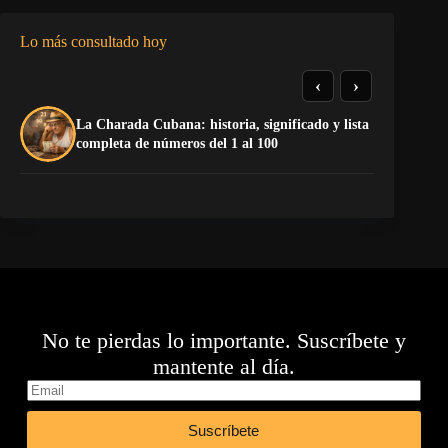
Lo más consultado hoy
‹
›
La Charada Cubana: historia, significado y lista
De
completa de números del 1 al 100
ga
No te pierdas lo importante. Suscríbete y
mantente al día.
Suscríbete