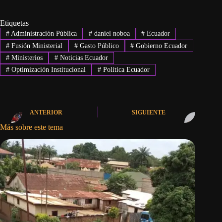
Etiquetas
#
Administración Pública
#
daniel noboa
#
Ecuador
#
Fusión Ministerial
#
Gasto Público
#
Gobierno Ecuador
#
Ministerios
#
Noticias Ecuador
#
Optimización Institucional
#
Política Ecuador
ANTERIOR
SIGUIENTE
Más sobre este tema