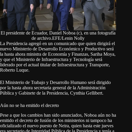
El presidente de Ecuador, Daniel Noboa (c), en una fotografía
de archivo.EFE/Lenin Nolly
La Presidencia agregó en un comunicado que quien dirigirá el
nuevo Ministerio de Desarrollo Económico y Productivo será
la hasta ahora ministra de Economía y Finanzas, Sariha Moya,
y que el Ministerio de Infraestructura y Tecnología será
liderado por el actual titular de Infraestructura y Transporte,
Roberto Luque.
El Ministerio de Trabajo y Desarrollo Humano será dirigido
por la hasta ahora secretaria general de la Administración
Pública y Gabinete de la Presidencia, Cynthia Gellibert.
Aún no se ha emitido el decreto
Pese a que los cambios han sido anunciados, Noboa aún no ha
emitido el decreto de fusión de los ministerios ni tampoco ha
oficializado el nuevo puesto de Neira, quien hasta este jueves
era secretario de Integridad Pública de la Presidencia y tenía a