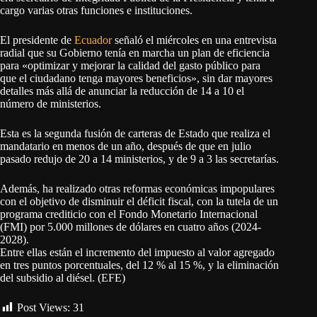
cargo varias otras funciones e instituciones.
El presidente de
Ecuador
señaló el miércoles en una entrevista
radial que su Gobierno tenía en marcha un plan de eficiencia
para «optimizar y mejorar la calidad del gasto público para
que el ciudadano tenga mayores beneficios», sin dar mayores
detalles más allá de anunciar la reducción de 14 a 10 el
número de ministerios.
Esta es la segunda fusión de carteras de Estado que realiza el
mandatario en menos de un año, después de que en julio
pasado redujo de 20 a 14 ministerios, y de 9 a 3 las secretarías.
Además, ha realizado otras reformas económicas impopulares
con el objetivo de disminuir el déficit fiscal, con la tutela de un
programa crediticio con el Fondo Monetario Internacional
(FMI) por 5.000 millones de dólares en cuatro años (2024-
2028).
Entre ellas están el incremento del impuesto al valor agregado
en tres puntos porcentuales, del 12 % al 15 %, y la eliminación
del subsidio al diésel. (EFE)
Post Views:
31