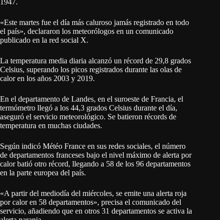
1947.
«Este martes fue el día más caluroso jamás registrado en todo
el país», declararon los meteorólogos en un comunicado
publicado en la red social X.
La temperatura media diaria alcanzó un récord de 29,8 grados
Celsius, superando los picos registrados durante las olas de
calor en los años 2003 y 2019.
En el departamento de Landes, en el suroeste de Francia, el
termómetro llegó a los 44,3 grados Celsius durante el día,
aseguró el servicio meteorológico. Se batieron récords de
temperatura en muchas ciudades.
Según indicó Météo France en sus redes sociales, el número
de departamentos franceses bajo el nivel máximo de alerta por
calor batió otro récord, llegando a 58 de los 96 departamentos
en la parte europea del país.
«A partir del mediodía del miércoles, se emite una alerta roja
por calor en 58 departamentos», precisa el comunicado del
servicio, añadiendo que en otros 31 departamentos se activa la
alerta naranja.