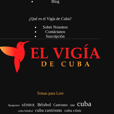
Blog
¿Qué es el Vigía de Cuba?
Sobre Nosotros
Contáctanos
Suscripción
Temas para Leer
cuba
Béisbol
bÉISBOL
Castrismo
cine
Apagones
cuba castrismo
cuba crisis
cuba béisbol