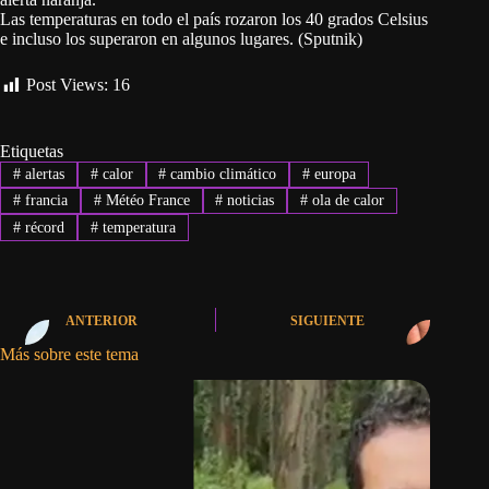
Las temperaturas en todo el país rozaron los 40 grados Celsius
e incluso los superaron en algunos lugares. (Sputnik)
Post Views:
16
Etiquetas
#
alertas
#
calor
#
cambio climático
#
europa
#
francia
#
Météo France
#
noticias
#
ola de calor
#
récord
#
temperatura
ANTERIOR
SIGUIENTE
Más sobre este tema