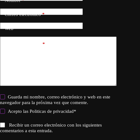
Nombre
*
Correo electrónico
*
Web
Añadir comentario
*
Guarda mi nombre, correo electrónico y web en este
navegador para la próxima vez que comente.
Acepto las
Politicas de privacidad
*
Recibir un correo electrónico con los siguientes
comentarios a esta entrada.