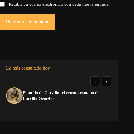
Recibir un correo electrónico con cada nueva entrada.
Publicar el comentario
Lo más consultado hoy
‹
›
El anillo de Carvilio: el retrato romano de
El
Carvilio Gemello