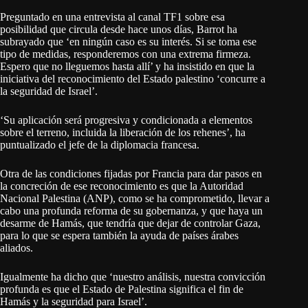
Preguntado en una entrevista al canal TF1 sobre esa
posibilidad que circula desde hace unos días, Barrot ha
subrayado que ‘en ningún caso es su interés. Si se toma ese
tipo de medidas, responderemos con una extrema firmeza.
Espero que no lleguemos hasta allí’ y ha insistido en que la
iniciativa del reconocimiento del Estado palestino ‘concurre a
la seguridad de Israel’.
‘Su aplicación será progresiva y condicionada a elementos
sobre el terreno, incluida la liberación de los rehenes’, ha
puntualizado el jefe de la diplomacia francesa.
Otra de las condiciones fijadas por Francia para dar pasos en
la concreción de ese reconocimiento es que la Autoridad
Nacional Palestina (ANP), como se ha comprometido, llevar a
cabo una profunda reforma de su gobernanza, y que haya un
desarme de Hamás, que tendría que dejar de controlar Gaza,
para lo que se espera también la ayuda de países árabes
aliados.
Igualmente ha dicho que ‘nuestro análisis, nuestra convicción
profunda es que el Estado de Palestina significa el fin de
Hamás y la seguridad para Israel’.