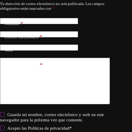
Tu dirección de correo electrónico no será publicada.
Los campos
obligatorios están marcados con
*
Nombre
*
Correo electrónico
*
Web
Añadir comentario
*
Guarda mi nombre, correo electrónico y web en este
navegador para la próxima vez que comente.
Acepto las
Politicas de privacidad
*