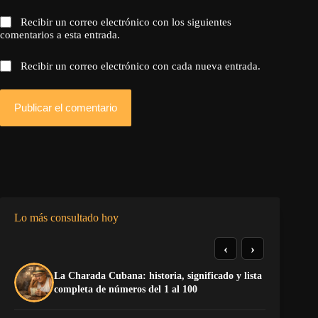
Recibir un correo electrónico con los siguientes
comentarios a esta entrada.
Recibir un correo electrónico con cada nueva entrada.
Publicar el comentario
Lo más consultado hoy
‹
›
La Charada Cubana: historia, significado y lista
El
completa de números del 1 al 100
de