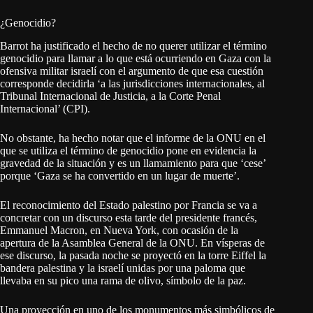
¿Genocidio?
Barrot ha justificado el hecho de no querer utilizar el término
genocidio para llamar a lo que está ocurriendo en Gaza con la
ofensiva militar israelí con el argumento de que esa cuestión
corresponde decidirla ‘a las jurisdicciones internacionales, al
Tribunal Internacional de Justicia, a la Corte Penal
Internacional’ (CPI).
No obstante, ha hecho notar que el informe de la ONU en el
que se utiliza el término de genocidio pone en evidencia la
gravedad de la situación y es un llamamiento para que ‘cese’
porque ‘Gaza se ha convertido en un lugar de muerte’.
El reconocimiento del Estado palestino por Francia se va a
concretar con un discurso esta tarde del presidente francés,
Emmanuel Macron, en Nueva York, con ocasión de la
apertura de la Asamblea General de la ONU. En vísperas de
ese discurso, la pasada noche se proyectó en la torre Eiffel la
bandera palestina y la israelí unidas por una paloma que
llevaba en su pico una rama de olivo, símbolo de la paz.
Una proyección en uno de los monumentos más simbólicos de