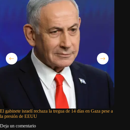
El gabinete israelí rechaza la tregua de 14 días en Gaza pese a
Israel d
la presión de EEUU
Líbano
Deja un comentario