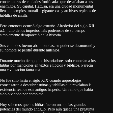
constructores de ciudades fortificadas que desafiaban a sus
enemigos. Su capital, Hattusa, era una ciudad monumental
llena de templos, murallas gigantescas y archivos repletos de
tablillas de arcilla.
Pero entonces ocurrió algo extraño. Alrededor del siglo XII
a.C., uno de los imperios más poderosos de su tiempo
simplemente desapareció de la historia.
Sus ciudades fueron abandonadas, su poder se desmoronó y
su nombre se perdió durante milenios.
Durante mucho tiempo, los historiadores solo conocían a los
hititas por menciones en textos egipcios y bíblicos. Parecía
una civilización fantasma.
No fue sino hasta el siglo XIX cuando arqueólogos
comenzaron a descubrir ruinas y tablillas que revelaban la
existencia real de este antiguo imperio. Un reino que había
sido olvidado por completo.
Hoy sabemos que los hititas fueron una de las grandes
potencias del mundo antiguo. Pero aún queda una pregunta