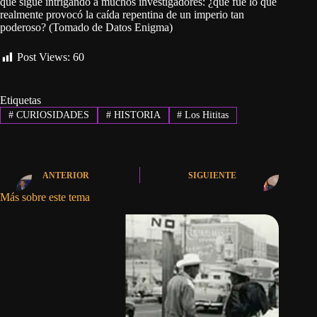
que sigue intrigando a muchos investigadores: ¿qué fue lo que
realmente provocó la caída repentina de un imperio tan
poderoso? (Tomado de Datos Enigma)
Post Views:
60
Etiquetas
#
CURIOSIDADES
#
HISTORIA
#
Los Hititas
ANTERIOR
SIGUIENTE
Más sobre este tema