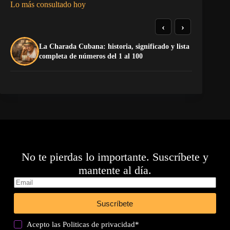
Lo más consultado hoy
‹
›
La Charada Cubana: historia, significado y lista
El
completa de números del 1 al 100
de
No te pierdas lo importante. Suscríbete y
mantente al día.
Suscríbete
Acepto las
Politicas de privacidad
*