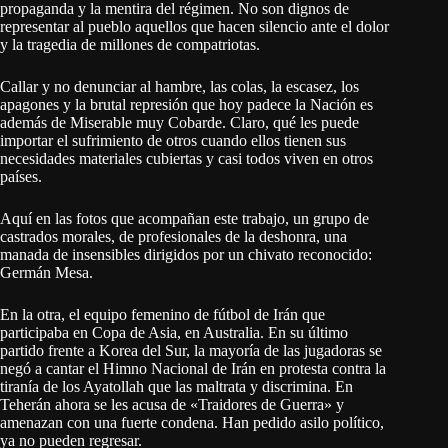
propaganda y la mentira del régimen. No son dignos de
representar al pueblo aquellos que hacen silencio ante el dolor
y la tragedia de millones de compatriotas.
Callar y no denunciar al hambre, las colas, la escasez, los
apagones y la brutal represión que hoy padece la Nación es
además de Miserable muy Cobarde. Claro, qué les puede
importar el sufrimiento de otros cuando ellos tienen sus
necesidades materiales cubiertas y casi todos viven en otros
países.
Aquí en las fotos que acompañan este trabajo, un grupo de
castrados morales, de profesionales de la deshonra, una
manada de insensibles dirigidos por un chivato reconocido:
Germán Mesa.
En la otra, el equipo femenino de fútbol de Irán que
participaba en Copa de Asia, en Australia. En su último
partido frente a Korea del Sur, la mayoría de las jugadoras se
negó a cantar el Himno Nacional de Irán en protesta contra la
tiranía de los Ayatollah que las maltrata y discrimina. En
Teherán ahora se les acusa de «Traidores de Guerra» y
amenazan con una fuerte condena. Han pedido asilo político,
ya no pueden regresar.