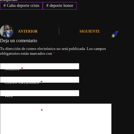
#
Cuba deporte crisis
#
deporte honor
ANTERIOR
SIGUIENTE
Deja un comentario
Tu dirección de correo electrónico no será publicada.
Los campos
obligatorios están marcados con
*
Nombre
*
Correo electrónico
*
Web
Añadir comentario
*