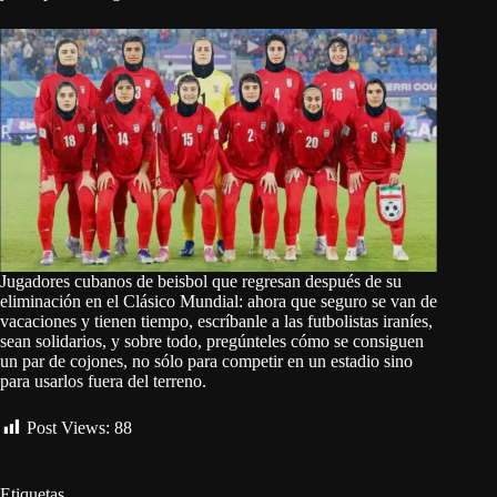
Jugadores cubanos de beisbol que regresan después de su
eliminación en el Clásico Mundial: ahora que seguro se van de
vacaciones y tienen tiempo, escríbanle a las futbolistas iraníes,
sean solidarios, y sobre todo, pregúnteles cómo se consiguen
un par de cojones, no sólo para competir en un estadio sino
para usarlos fuera del terreno.
Post Views:
88
Etiquetas