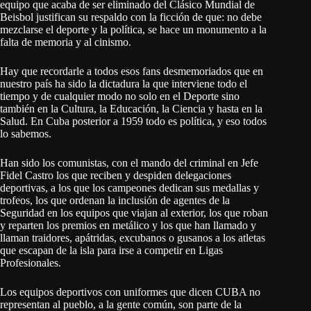
equipo que acaba de ser eliminado del Clásico Mundial de
Beisbol justifican su respaldo con la ficción de que: no debe
mezclarse el deporte y la política, se hace un monumento a la
falta de memoria y al cinismo.
Hay que recordarle a todos esos fans desmemoriados que en
nuestro país ha sido la dictadura la que interviene todo el
tiempo y de cualquier modo no solo en el Deporte sino
también en la Cultura, la Educación, la Ciencia y hasta en la
Salud. En Cuba posterior a 1959 todo es política, y eso todos
lo sabemos.
Han sido los comunistas, con el mando del criminal en Jefe
Fidel Castro los que reciben y despiden delegaciones
deportivas, a los que los campeones dedican sus medallas y
trofeos, los que ordenan la inclusión de agentes de la
Seguridad en los equipos que viajan al exterior, los que roban
y reparten los premios en metálico y los que han llamado y
llaman traidores, apátridas, excubanos o gusanos a los atletas
que escapan de la isla para irse a competir en Ligas
Profesionales.
Los equipos deportivos con uniformes que dicen CUBA no
representan al pueblo, a la gente común, son parte de la