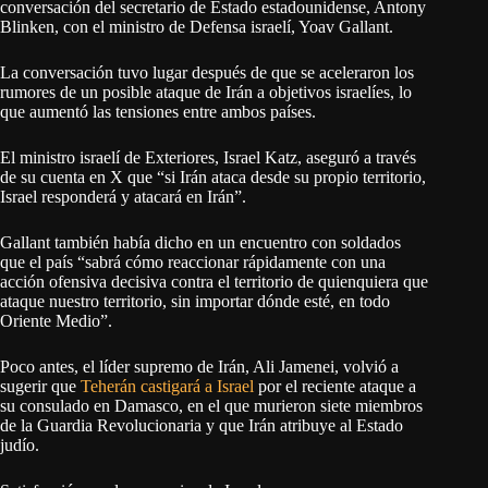
conversación del secretario de Estado estadounidense, Antony
Blinken, con el ministro de Defensa israelí, Yoav Gallant.
La conversación tuvo lugar después de que se aceleraron los
rumores de un posible ataque de Irán a objetivos israelíes, lo
que aumentó las tensiones entre ambos países.
El ministro israelí de Exteriores, Israel Katz, aseguró a través
de su cuenta en X que “si Irán ataca desde su propio territorio,
Israel responderá y atacará en Irán”.
Gallant también había dicho en un encuentro con soldados
que el país “sabrá cómo reaccionar rápidamente con una
acción ofensiva decisiva contra el territorio de quienquiera que
ataque nuestro territorio, sin importar dónde esté, en todo
Oriente Medio”.
Poco antes, el líder supremo de Irán, Ali Jamenei, volvió a
sugerir que
Teherán castigará a Israel
por el reciente ataque a
su consulado en Damasco, en el que murieron siete miembros
de la Guardia Revolucionaria y que Irán atribuye al Estado
judío.