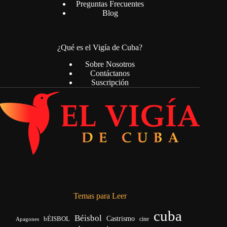
Preguntas Frecuentes
Blog
¿Qué es el Vigía de Cuba?
Sobre Nosotros
Contáctanos
Suscripción
Temas para Leer
cuba
Béisbol
bÉISBOL
Castrismo
cine
Apagones