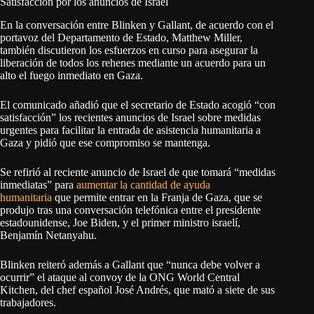
Satisfacción por los anuncios de Israel
En la conversación entre Blinken y Gallant, de acuerdo con el
portavoz del Departamento de Estado, Matthew Miller,
también discutieron los esfuerzos en curso para asegurar la
liberación de todos los rehenes mediante un acuerdo para un
alto el fuego inmediato en Gaza.
El comunicado añadió que el secretario de Estado acogió “con
satisfacción” los recientes anuncios de Israel sobre medidas
urgentes para facilitar la entrada de asistencia humanitaria a
Gaza y pidió que ese compromiso se mantenga.
Se refirió al reciente anuncio de Israel de que tomará “medidas
inmediatas” para
aumentar la cantidad de ayuda
humanitaria
que permite entrar en la Franja de Gaza, que se
produjo tras una conversación telefónica entre el presidente
estadounidense, Joe Biden, y el primer ministro israelí,
Benjamín Netanyahu.
Blinken reiteró además a Gallant que “nunca debe volver a
ocurrir” el ataque al convoy de la ONG World Central
Kitchen, del chef español José Andrés, que mató a siete de sus
trabajadores.