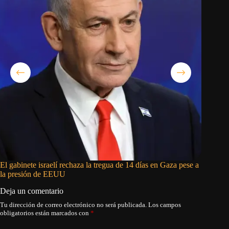
El gabinete israelí rechaza la tregua de 14 días en Gaza pese a
Marco Ru
la presión de EEUU
Cuba: «N
Deja un comentario
Tu dirección de correo electrónico no será publicada.
Los campos
obligatorios están marcados con
*