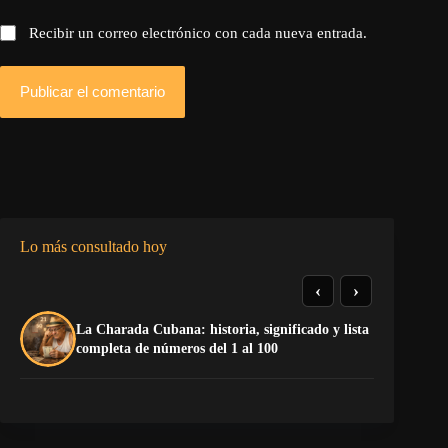
Recibir un correo electrónico con cada nueva entrada.
Publicar el comentario
Lo más consultado hoy
‹
›
La Charada Cubana: historia, significado y lista
De
completa de números del 1 al 100
ga