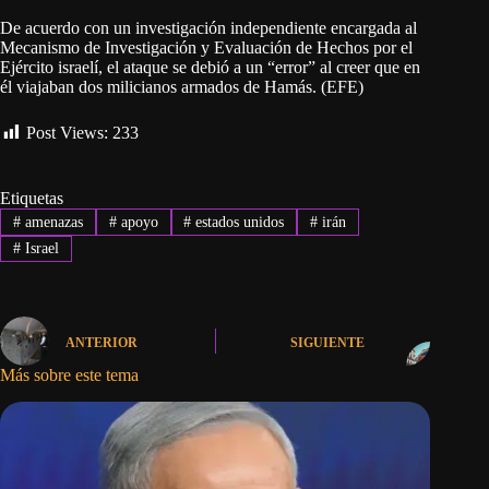
De acuerdo con un investigación independiente encargada al
Mecanismo de Investigación y Evaluación de Hechos por el
Ejército israelí, el ataque se debió a un “error” al creer que en
él viajaban dos milicianos armados de Hamás. (EFE)
Post Views:
233
Etiquetas
#
amenazas
#
apoyo
#
estados unidos
#
irán
#
Israel
ANTERIOR
SIGUIENTE
Más sobre este tema