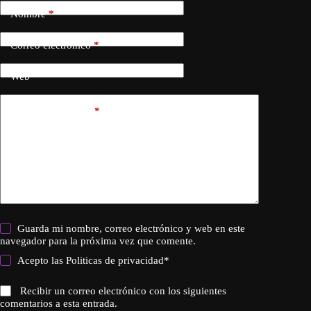
Nombre
*
Correo electrónico
*
Web
Añadir comentario
*
Guarda mi nombre, correo electrónico y web en este
navegador para la próxima vez que comente.
Acepto las
Politicas de privacidad
*
Recibir un correo electrónico con los siguientes
comentarios a esta entrada.