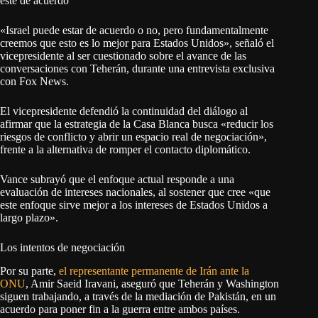
esté de acuerdo
«Israel puede estar de acuerdo o no, pero fundamentalmente
creemos que esto es lo mejor para Estados Unidos», señaló el
vicepresidente al ser cuestionado sobre el avance de las
conversaciones con Teherán, durante una entrevista exclusiva
con Fox News.
El vicepresidente defendió la continuidad del diálogo al
afirmar que la estrategia de la Casa Blanca busca «reducir los
riesgos de conflicto y abrir un espacio real de negociación»,
frente a la alternativa de romper el contacto diplomático.
Vance subrayó que el enfoque actual responde a una
evaluación de intereses nacionales, al sostener que cree «que
este enfoque sirve mejor a los intereses de Estados Unidos a
largo plazo».
Los intentos de negociación
Por su parte,
el representante permanente de Irán ante la
ONU
, Amir Saeid Iravani, aseguró que Teherán y Washington
siguen trabajando, a través de la mediación de Pakistán, en un
acuerdo para poner fin a la guerra entre ambos países.