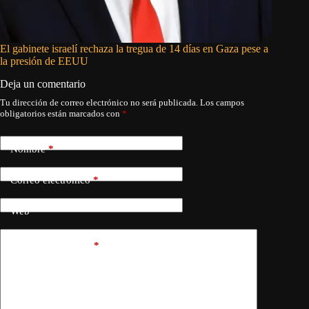
El gabinete israelí rechaza la tregua de 14 días en Gaza pese a
Israel d
la presión de EEUU
Líbano
Deja un comentario
Tu dirección de correo electrónico no será publicada.
Los campos
obligatorios están marcados con
*
Nombre
*
Correo electrónico
*
Web
Añadir comentario
*