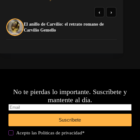
‹
›
El anillo de Carvilio: el retrato romano de
So
Carvilio Gemello
No te pierdas lo importante. Suscríbete y
mantente al día.
Suscríbete
Acepto las
Politicas de privacidad
*