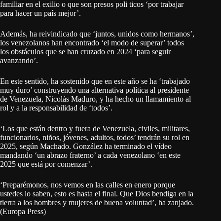
familiar en el exilio o que son presos poli ticos ‘por trabajar
para hacer un país mejor’.
Además, ha reivindicado que ‘juntos, unidos como hermanos’,
los venezolanos han encontrado ‘el modo de superar’ todos
los obstáculos que se han cruzado en 2024 ‘para seguir
avanzando’.
En este sentido, ha sostenido que en este año se ha ‘trabajado
muy duro’ construyendo una alternativa política al presidente
de Venezuela, Nicolás Maduro, y ha hecho un llamamiento al
rol y a la responsabilidad de ‘todos’.
‘Los que están dentro y fuera de Venezuela, civiles, militares,
funcionarios, niños, jóvenes, adultos, todos’ tendrán su rol en
2025, según Machado. González ha terminado el vídeo
mandando ‘un abrazo fraterno’ a cada venezolano ‘en este
2025 que está por comenzar’.
‘Preparémonos, nos vemos en las calles en enero porque
ustedes lo saben, esto es hasta el final. Que Dios bendiga en la
tierra a los hombres y mujeres de buena voluntad’, ha zanjado.
(Europa Press)