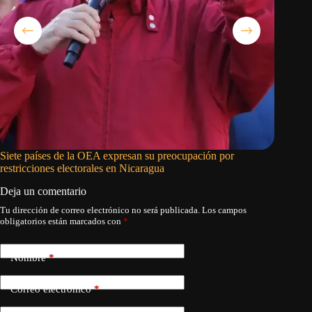
Siete países de la OEA expresan su preocupación por
Los vene
restricciones electorales en Nicaragua
oposició
Deja un comentario
Tu dirección de correo electrónico no será publicada.
Los campos
obligatorios están marcados con
*
Nombre
*
Correo electrónico
*