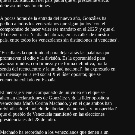
que la Constitución del país pauta que el presidente electo
debe asumir sus funciones.
A pocas horas de la entrada del nuevo año, González ha
pedido a todos los venezolanos que sigan juntos ‘con el
compromiso de hacer valer ese mandato en el 2025’ y que el
10 de enero sea ‘el día del abrazo, en las calles de nuestro
país, entre todos los venezolanos sin distinciones ni vendettas’.
‘Ese día es la oportunidad para dejar atrás las palabras que
promueven el odio y la división. Es la oportunidad para
avanzar unidos, con firmeza y de forma definitiva, por la
senda del reencuentro y la unidad nacional’, ha expresado en
un mensaje en la red social X el líder opositor, que se
encuentra exiliado en España.
El mensaje viene acompañado de un video en el que se
alternan declaraciones de González y de la líder opositora
venezolana María Corina Machado, y en el que ambos han
reivindicado el ‘anhelo de libertad, democracia y prosperidad’
que el pueblo de Venezuela manifestó en las elecciones
presidenciales del 28 de julio.
Machado ha recordado a los venezolanos que tienen a un