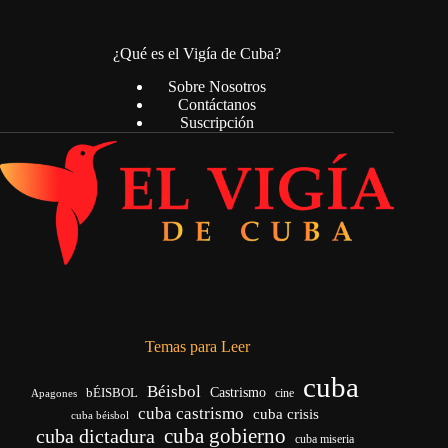
¿Qué es el Vigía de Cuba?
Sobre Nosotros
Contáctanos
Suscripción
Temas para Leer
cuba
Béisbol
bÉISBOL
Castrismo
cine
Apagones
cuba castrismo
cuba crisis
cuba béisbol
cuba gobierno
cuba dictadura
cuba miseria