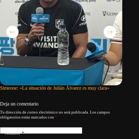
Simeone: «La situación de Julián Álvarez es muy clara»
Presiden
puede de
Deja un comentario
Tu dirección de correo electrónico no será publicada.
Los campos
obligatorios están marcados con
*
Nombre
*