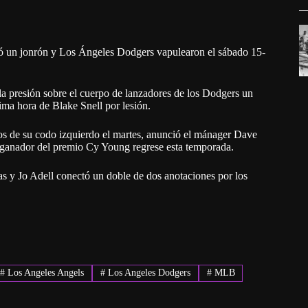
ó un jonrón y Los Ángeles Dodgers vapulearon el sábado 15-
o la presión sobre el cuerpo de lanzadores de los Dodgers un
ima hora de Blake Snell por lesión.
tos de su codo izquierdo el martes, anunció el mánager Dave
s ganador del premio Cy Young regrese esta temporada.
das y Jo Adell conectó un doble de dos anotaciones por los
#
Los Angeles Angels
#
Los Angeles Dodgers
#
MLB