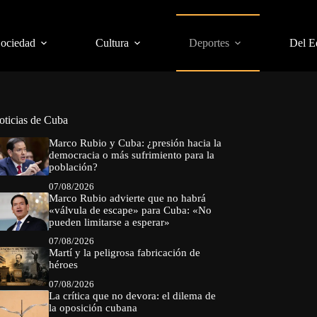
Sociedad
Cultura
Deportes
Del E
oticias de Cuba
Marco Rubio y Cuba: ¿presión hacia la
democracia o más sufrimiento para la
población?
07/08/2026
Marco Rubio advierte que no habrá
«válvula de escape» para Cuba: «No
pueden limitarse a esperar»
07/08/2026
Martí y la peligrosa fabricación de
héroes
07/08/2026
La crítica que no devora: el dilema de
la oposición cubana