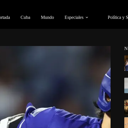
ortada
Cuba
Mundo
Especiales
Política y 
N