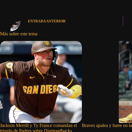
ENTRADA
ANTERIOR
Más sobre este tema
Jackson Merrill y Ty France comandan el
Braves apalea y barre en la
triunfo de Padres sobre Diamondbacks