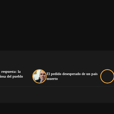
 respuesta: la
El pedido desesperado de un país
iosa del pueblo
muerto