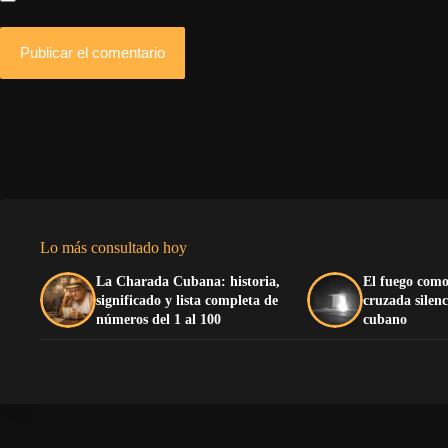
Publicar el comentario
Lo más consultado hoy
La Charada Cubana: historia,
El fuego como
significado y lista completa de
cruzada silenc
números del 1 al 100
cubano