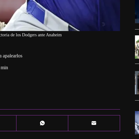
ictoria de los Dodgers ante Anaheim
a apalearlos
 min