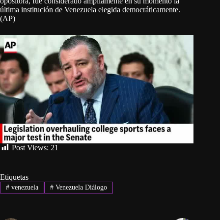
opositora, fue considerado ampliamente en su momento la
última institución de Venezuela elegida democráticamente.
(AP)
Post Views:
21
Etiquetas
#
venezuela
#
Venezuela Diálogo