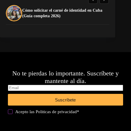
Cómo solicitar el carné de identidad en Cuba
La
(Guía completa 2026)
co
No te pierdas lo importante. Suscríbete y
mantente al día.
Suscríbete
Acepto las
Politicas de privacidad
*