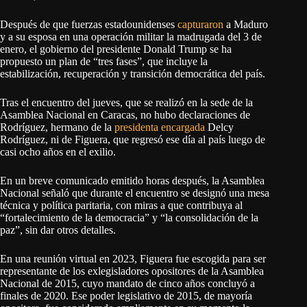
Después de que fuerzas estadounidenses
capturaron
a Maduro
y a su esposa en una operación militar la madrugada del 3 de
enero, el gobierno del presidente Donald Trump se ha
propuesto un plan de “tres fases”, que incluye la
estabilización, recuperación y transición democrática del país.
Tras el encuentro del jueves, que se realizó en la sede de la
Asamblea Nacional en Caracas, no hubo declaraciones de
Rodríguez, hermano de la
presidenta encargada
Delcy
Rodríguez, ni de Figuera, que regresó ese día al país luego de
casi ocho años en el exilio.
En un breve comunicado emitido horas después, la Asamblea
Nacional señaló que durante el encuentro se designó una mesa
técnica y política paritaria, con miras a que contribuya al
“fortalecimiento de la democracia” y “la consolidación de la
paz”, sin dar otros detalles.
En una reunión virtual en 2023, Figuera fue escogida para ser
representante de los exlegisladores opositores de la Asamblea
Nacional de 2015, cuyo mandato de cinco años concluyó a
finales de 2020. Ese poder legislativo de 2015, de mayoría