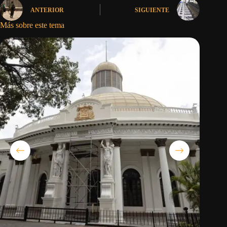
ANTERIOR
SIGUIENTE
Más sobre este tema