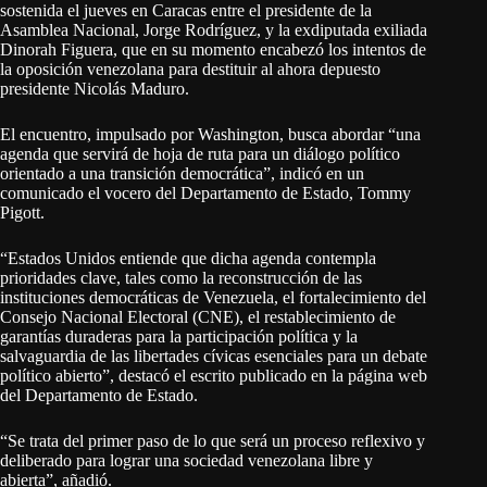
sostenida el jueves en Caracas entre el presidente de la
Asamblea Nacional, Jorge Rodríguez, y la exdiputada exiliada
Dinorah Figuera, que en su momento encabezó los intentos de
la oposición venezolana para destituir al ahora depuesto
presidente Nicolás Maduro.
El encuentro, impulsado por Washington, busca abordar “una
agenda que servirá de hoja de ruta para un diálogo político
orientado a una transición democrática”, indicó en un
comunicado el vocero del Departamento de Estado, Tommy
Pigott.
“Estados Unidos entiende que dicha agenda contempla
prioridades clave, tales como la reconstrucción de las
instituciones democráticas de Venezuela, el fortalecimiento del
Consejo Nacional Electoral (CNE), el restablecimiento de
garantías duraderas para la participación política y la
salvaguardia de las libertades cívicas esenciales para un debate
político abierto”, destacó el escrito publicado en la página web
del Departamento de Estado.
“Se trata del primer paso de lo que será un proceso reflexivo y
deliberado para lograr una sociedad venezolana libre y
abierta”, añadió.