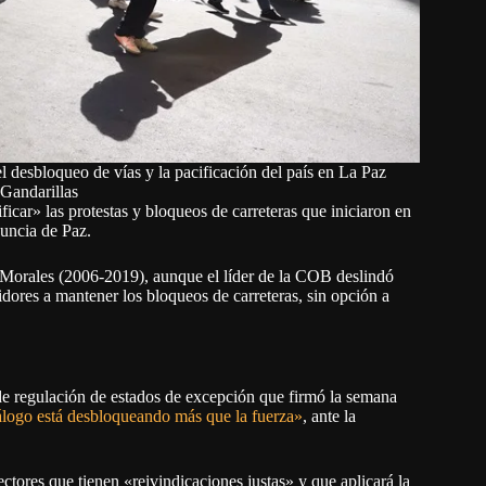
l desbloqueo de vías y la pacificación del país en La Paz
 Gandarillas
icar» las protestas y bloqueos de carreteras que iniciaron en
uncia de Paz.
 Morales (2006-2019), aunque el líder de la COB deslindó
dores a mantener los bloqueos de carreteras, sin opción a
de regulación de estados de excepción que firmó la semana
álogo está desbloqueando más que la fuerza»
, ante la
ectores que tienen «reivindicaciones justas» y que aplicará la