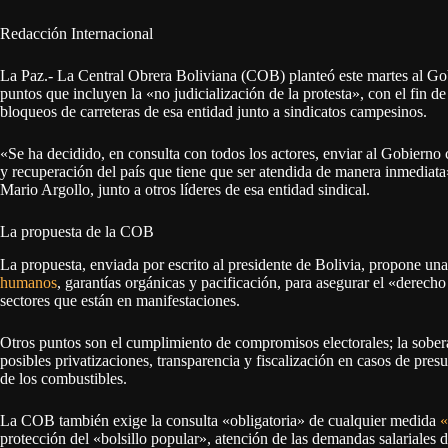
Redacción Internacional
La Paz.- La Central Obrera Boliviana (COB) planteó este martes al Go
puntos que incluyen la «no judicialización de la protesta», con el fin d
bloqueos de carreteras de esa entidad junto a sindicatos campesinos.
«Se ha decidido, en consulta con todos los actores, enviar al Gobierno 
y recuperación del país que tiene que ser atendida de manera inmediat
Mario Argollo, junto a otros líderes de esa entidad sindical.
La propuesta de la COB
La propuesta, enviada por escrito al presidente de Bolivia, propone una
humanos
, garantías orgánicas y pacificación, para asegurar el «derech
sectores que están en manifestaciones.
Otros puntos son el cumplimiento de compromisos electorales; la sober
posibles privatizaciones, transparencia y fiscalización en casos de pre
de los combustibles.
La COB también exige la consulta «obligatoria» de cualquier medida
«
protección del «bolsillo popular», atención de las demandas salariales d