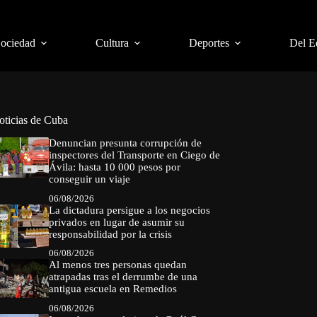
Sociedad
Cultura
Deportes
Del E
oticias de Cuba
Denuncian presunta corrupción de
inspectores del Transporte en Ciego de
Ávila: hasta 10 000 pesos por
conseguir un viaje
06/08/2026
La dictadura persigue a los negocios
privados en lugar de asumir su
responsabilidad por la crisis
06/08/2026
Al menos tres personas quedan
atrapadas tras el derrumbe de una
antigua escuela en Remedios
06/08/2026