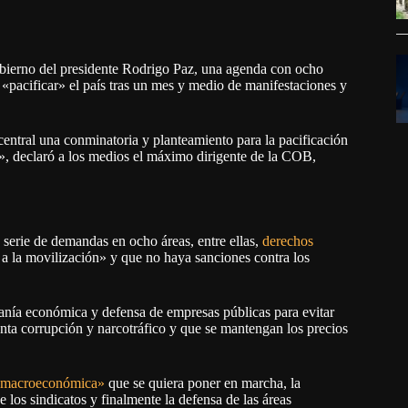
bierno del presidente Rodrigo Paz, una agenda con ocho
e «pacificar» el país tras un mes y medio de manifestaciones y
central una conminatoria y planteamiento para la pacificación
a», declaró a los medios el máximo dirigente de la COB,
 serie de demandas en ocho áreas, entre ellas,
derechos
o a la movilización» y que no haya sanciones contra los
anía económica y defensa de empresas públicas para evitar
sunta corrupción y narcotráfico y que se mantengan los precios
macroeconómica»
que se quiera poner en marcha, la
e los sindicatos y finalmente la defensa de las áreas