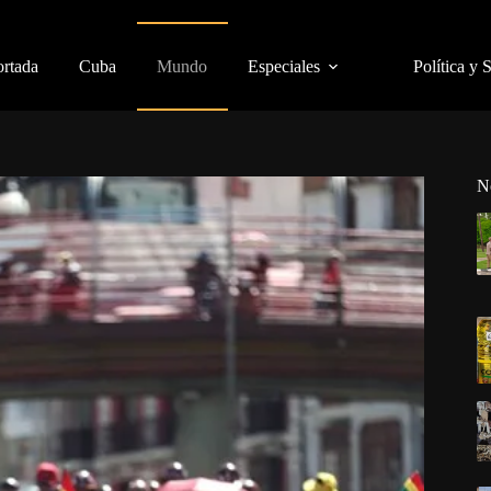
ortada
Cuba
Mundo
Especiales
Política y 
N