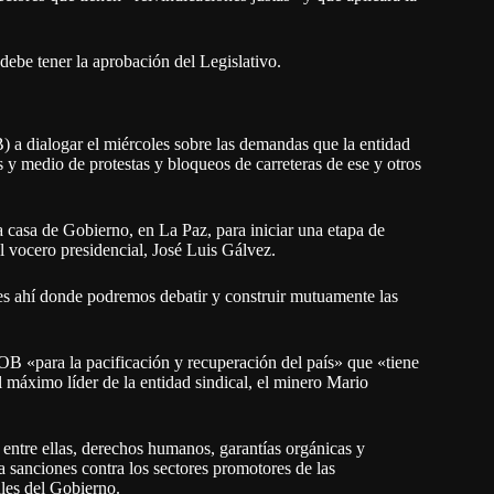
 debe tener la aprobación del Legislativo.
 a dialogar el miércoles sobre las demandas que la entidad
es y medio de protestas y bloqueos de carreteras de ese y otros
 casa de Gobierno, en La Paz, para iniciar una etapa de
l vocero presidencial, José Luis Gálvez.
 es ahí donde podremos debatir y construir mutuamente las
COB «para la pacificación y recuperación del país» que «tiene
máximo líder de la entidad sindical, el minero Mario
 entre ellas, derechos humanos, garantías orgánicas y
a sanciones contra los sectores promotores de las
ales del Gobierno.