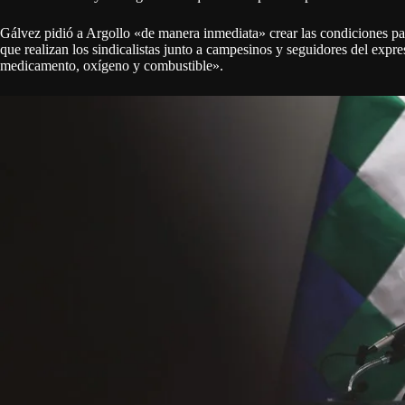
Gálvez pidió a Argollo «de manera inmediata» crear las condiciones par
que realizan los sindicalistas junto a campesinos y seguidores del exp
medicamento, oxígeno y combustible».