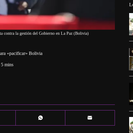
L
ta contra la gestión del Gobierno en La Paz (Bolivia)
ara «pacificar» Bolivia
5 mins