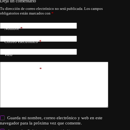
Deja un comentario
Tu dirección de correo electrónico no será publicada.
Los campos
obligatorios están marcados con
*
Nombre
*
Correo electrónico
*
Web
Añadir comentario
*
Guarda mi nombre, correo electrónico y web en este
navegador para la próxima vez que comente.