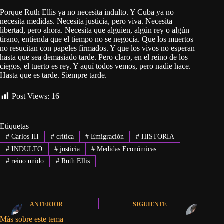
Porque Ruth Ellis ya no necesita indulto. Y Cuba ya no
necesita medidas. Necesita justicia, pero viva. Necesita
libertad, pero ahora. Necesita que alguien, algún rey o algún
tirano, entienda que el tiempo no se negocia. Que los muertos
no resucitan con papeles firmados. Y que los vivos no esperan
hasta que sea demasiado tarde. Pero claro, en el reino de los
ciegos, el tuerto es rey. Y aquí todos vemos, pero nadie hace.
Hasta que es tarde. Siempre tarde.
Post Views:
16
Etiquetas
#
Carlos III
#
crítica
#
Emigración
#
HISTORIA
#
INDULTO
#
justicia
#
Medidas Económicas
#
reino unido
#
Ruth Ellis
ANTERIOR
SIGUIENTE
Más sobre este tema