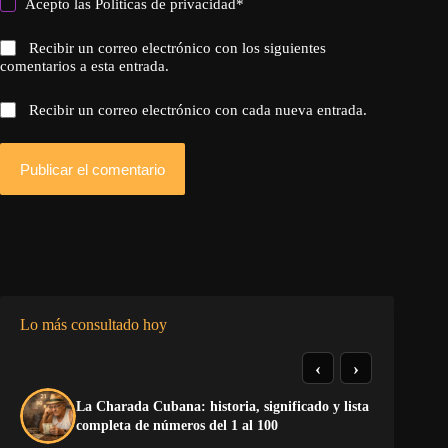
Acepto las
Politicas de privacidad
*
Recibir un correo electrónico con los siguientes
comentarios a esta entrada.
Recibir un correo electrónico con cada nueva entrada.
Publicar el comentario
Lo más consultado hoy
‹
›
La Charada Cubana: historia, significado y lista
El
completa de números del 1 al 100
de