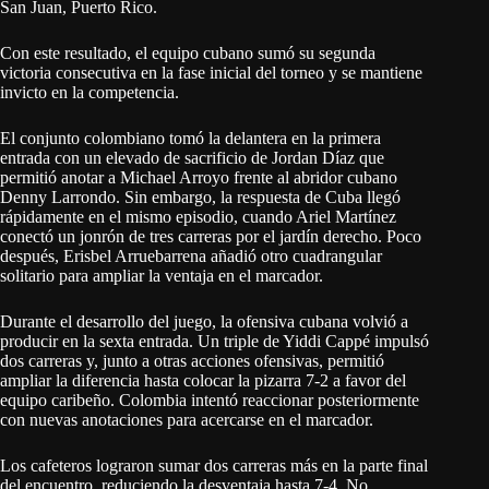
San Juan, Puerto Rico.
Con este resultado, el equipo cubano sumó su segunda
victoria consecutiva en la fase inicial del torneo y se mantiene
invicto en la competencia.
El conjunto colombiano tomó la delantera en la primera
entrada con un elevado de sacrificio de Jordan Díaz que
permitió anotar a Michael Arroyo frente al abridor cubano
Denny Larrondo. Sin embargo, la respuesta de Cuba llegó
rápidamente en el mismo episodio, cuando Ariel Martínez
conectó un jonrón de tres carreras por el jardín derecho. Poco
después, Erisbel Arruebarrena añadió otro cuadrangular
solitario para ampliar la ventaja en el marcador.
Durante el desarrollo del juego, la ofensiva cubana volvió a
producir en la sexta entrada. Un triple de Yiddi Cappé impulsó
dos carreras y, junto a otras acciones ofensivas, permitió
ampliar la diferencia hasta colocar la pizarra 7-2 a favor del
equipo caribeño. Colombia intentó reaccionar posteriormente
con nuevas anotaciones para acercarse en el marcador.
Los cafeteros lograron sumar dos carreras más en la parte final
del encuentro, reduciendo la desventaja hasta 7-4. No