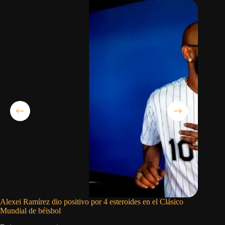
Alexei Ramírez dio positivo por 4 esteroides en el Clásico
El Clási
Mundial de béisbol
béisbol