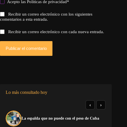
Acepto las
Politicas de privacidad
*
Recibir un correo electrónico con los siguientes
comentarios a esta entrada.
Recibir un correo electrónico con cada nueva entrada.
Publicar el comentario
Lo más consultado hoy
‹
›
La
La espalda que no puede con el peso de Cuba
co