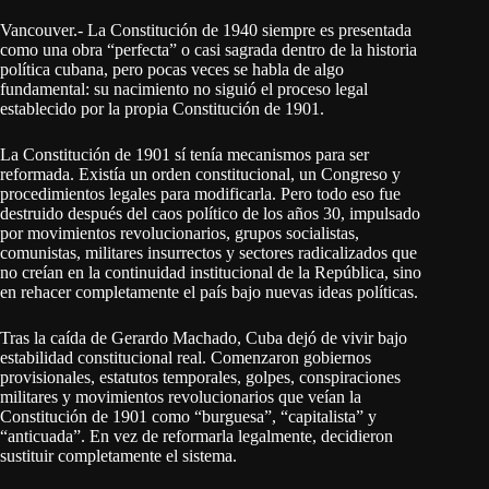
Vancouver.- La Constitución de 1940 siempre es presentada
como una obra “perfecta” o casi sagrada dentro de la historia
política cubana, pero pocas veces se habla de algo
fundamental: su nacimiento no siguió el proceso legal
establecido por la propia Constitución de 1901.
La Constitución de 1901 sí tenía mecanismos para ser
reformada. Existía un orden constitucional, un Congreso y
procedimientos legales para modificarla. Pero todo eso fue
destruido después del caos político de los años 30, impulsado
por movimientos revolucionarios, grupos socialistas,
comunistas, militares insurrectos y sectores radicalizados que
no creían en la continuidad institucional de la República, sino
en rehacer completamente el país bajo nuevas ideas políticas.
Tras la caída de Gerardo Machado, Cuba dejó de vivir bajo
estabilidad constitucional real. Comenzaron gobiernos
provisionales, estatutos temporales, golpes, conspiraciones
militares y movimientos revolucionarios que veían la
Constitución de 1901 como “burguesa”, “capitalista” y
“anticuada”. En vez de reformarla legalmente, decidieron
sustituir completamente el sistema.