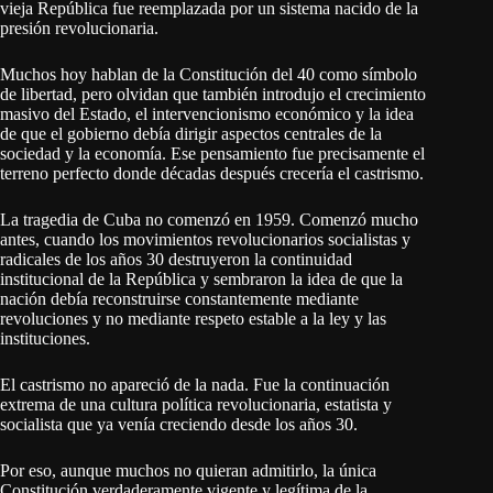
vieja República fue reemplazada por un sistema nacido de la
presión revolucionaria.
Muchos hoy hablan de la Constitución del 40 como símbolo
de libertad, pero olvidan que también introdujo el crecimiento
masivo del Estado, el intervencionismo económico y la idea
de que el gobierno debía dirigir aspectos centrales de la
sociedad y la economía. Ese pensamiento fue precisamente el
terreno perfecto donde décadas después crecería el castrismo.
La tragedia de Cuba no comenzó en 1959. Comenzó mucho
antes, cuando los movimientos revolucionarios socialistas y
radicales de los años 30 destruyeron la continuidad
institucional de la República y sembraron la idea de que la
nación debía reconstruirse constantemente mediante
revoluciones y no mediante respeto estable a la ley y las
instituciones.
El castrismo no apareció de la nada. Fue la continuación
extrema de una cultura política revolucionaria, estatista y
socialista que ya venía creciendo desde los años 30.
Por eso, aunque muchos no quieran admitirlo, la única
Constitución verdaderamente vigente y legítima de la