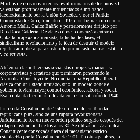
Muchos de esos movimientos revolucionarios de los años 30
ya estaban profundamente influenciados e infiltrados
ideológicamente por la Unión Soviética y por el Partido
Comunista de Cuba, fundado en 1925 por figuras como Julio
Antonio Mella, Carlos Baliño y posteriormente dirigido por
Blas Roca Calderío. Desde esa época comenzó a entrar en
Cuba la propaganda marxista, la lucha de clases, el
sindicalismo revolucionario y la idea de destruir el modelo
republicano liberal para sustituirlo por un sistema más estatista
y colectivista.
Ahí entran las influencias socialistas europeas, marxistas,
corporativistas y estatistas que terminaron penetrando la
Asamblea Constituyente. No querían una República liberal
clásica con un Estado limitado, sino un modelo donde el
gobierno tuviera mayor control económico, laboral y social.
Esa mentalidad terminó reflejada en la Constitución de 1940.
Por eso la Constitución de 1940 no nace de continuidad
republicana pura, sino de una ruptura revolucionaria.
Jurídicamente fue un nuevo orden político surgido después del
colapso institucional de los años 30. Se utilizó una Asamblea
Constituyente convocada fuera del mecanismo estricto
establecido por la Constitución de 1901. En otras palabras, la