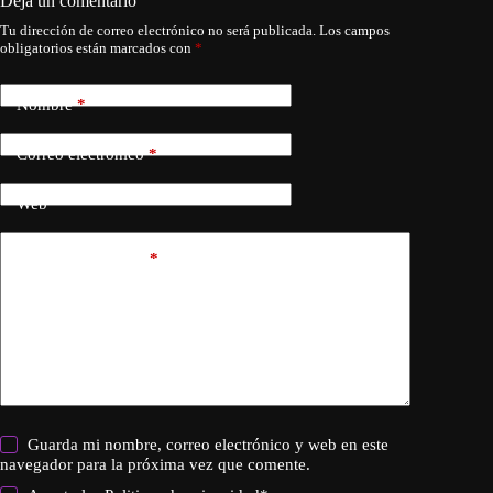
Deja un comentario
Tu dirección de correo electrónico no será publicada.
Los campos
obligatorios están marcados con
*
Nombre
*
Correo electrónico
*
Web
Añadir comentario
*
Guarda mi nombre, correo electrónico y web en este
navegador para la próxima vez que comente.