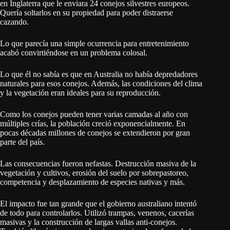
en Inglaterra que le enviara 24 conejos silvestres europeos.
Quería soltarlos en su propiedad para poder distraerse
cazando.
Lo que parecía una simple ocurrencia para entretenimiento
acabó convirtiéndose en un problema colosal.
Lo que él no sabía es que en Australia no había depredadores
naturales para esos conejos. Además, las condiciones del clima
y la vegetación eran ideales para su reproducción.
Como los conejos pueden tener varias camadas al año con
múltiples crías, la población creció exponencialmente. En
pocas décadas millones de conejos se extendieron por gran
parte del país.
Las consecuencias fueron nefastas. Destrucción masiva de la
vegetación y cultivos, erosión del suelo por sobrepastoreo,
competencia y desplazamiento de especies nativas y más.
El impacto fue tan grande que el gobierno australiano intentó
de todo para controlarlos. Utilizó trampas, venenos, cacerías
masivas y la construcción de largas vallas anti-conejos.