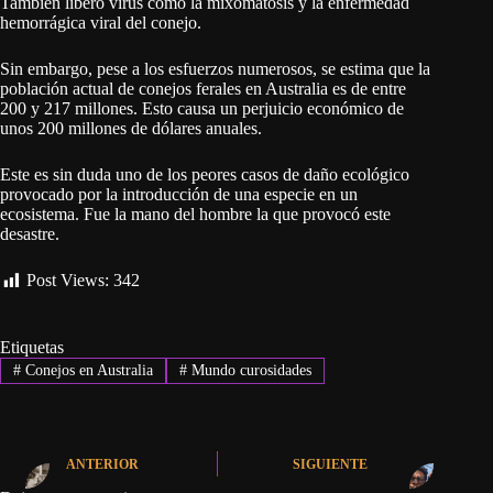
También liberó virus como la mixomatosis y la enfermedad
hemorrágica viral del conejo.
Sin embargo, pese a los esfuerzos numerosos, se estima que la
población actual de conejos ferales en Australia es de entre
200 y 217 millones. Esto causa un perjuicio económico de
unos 200 millones de dólares anuales.
Este es sin duda uno de los peores casos de daño ecológico
provocado por la introducción de una especie en un
ecosistema. Fue la mano del hombre la que provocó este
desastre.
Post Views:
342
Etiquetas
#
Conejos en Australia
#
Mundo curosidades
ANTERIOR
SIGUIENTE