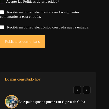
Acepto las
Politicas de privacidad
*
Recibir un correo electrónico con los siguientes
comentarios a esta entrada.
Recibir un correo electrónico con cada nueva entrada.
Publicar el comentario
Lo más consultado hoy
‹
›
La espalda que no puede con el peso de Cuba
¡P