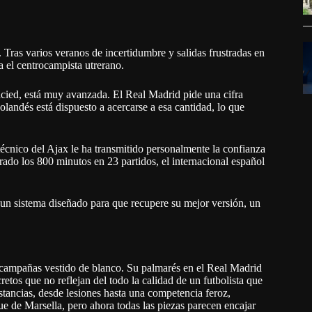
Tras varios veranos de incertidumbre y salidas frustradas en
 el centrocampista utrerano.
jacied, está muy avanzada. El Real Madrid pide una cifra
holandés está dispuesto a acercarse a esa cantidad, lo que
técnico del Ajax le ha transmitido personalmente la confianza
rado los 800 minutos en 23 partidos, el internacional español
 y un sistema diseñado para que recupere su mejor versión, un
s campañas vestido de blanco. Su palmarés en el Real Madrid
cretos que no reflejan del todo la calidad de un futbolista que
stancias, desde lesiones hasta una competencia feroz,
ue de Marsella, pero ahora todas las piezas parecen encajar