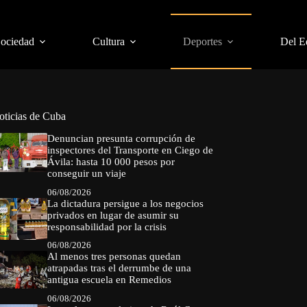
Sociedad
Cultura
Deportes
Del E
oticias de Cuba
Denuncian presunta corrupción de
inspectores del Transporte en Ciego de
Ávila: hasta 10 000 pesos por
conseguir un viaje
06/08/2026
La dictadura persigue a los negocios
privados en lugar de asumir su
responsabilidad por la crisis
06/08/2026
Al menos tres personas quedan
atrapadas tras el derrumbe de una
antigua escuela en Remedios
06/08/2026