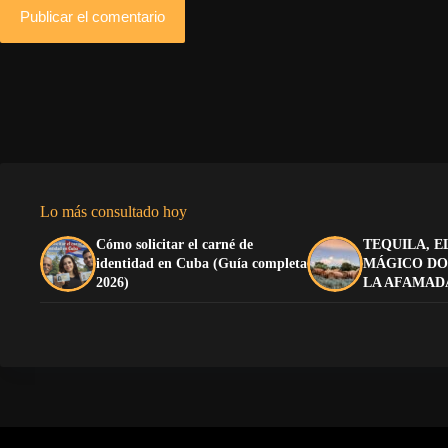
Publicar el comentario
Lo más consultado hoy
Cómo solicitar el carné de
TEQUILA, E
identidad en Cuba (Guía completa
MÁGICO DO
2026)
LA AFAMAD