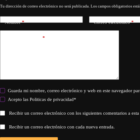
Tu dirección de correo electrónico no será publicada.
Los campos obligatorios est
Nombre
*
Correo electrónico
*
Añadir comentario
*
Guarda mi nombre, correo electrónico y web en este navegador par
Acepto las
Politicas de privacidad
*
Recibir un correo electrónico con los siguientes comentarios a esta
Recibir un correo electrónico con cada nueva entrada.