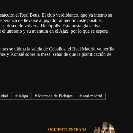
táculo: el Real Betis. El club verdiblanco, que ya intentó su
esperanza de llevarse al jugador al menor coste posible.
su deseo de volver a Heliópolis. Esta nostalgia activa
 el utrerano y su aventura en el Ajax, por lo que se espera
ras se ultima la salida de Ceballos, el Real Madrid ya perfila
es y Konaté sobre la mesa, señal de que la planificación de
útbol
#
laliga
#
Mercado de Fichajes
#
real madrid
SIGUIENTE
ENTRADA