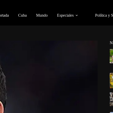
ortada
Cuba
Mundo
Especiales
Política y 
N