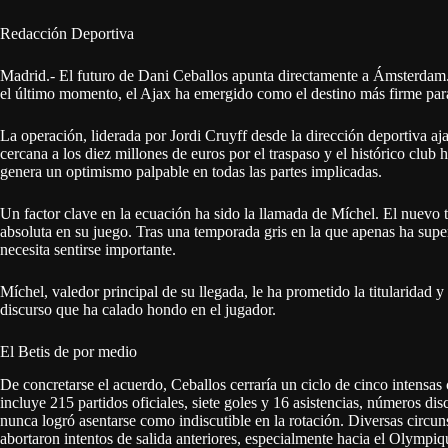
Redacción Deportiva
Madrid.- El futuro de Dani Ceballos apunta directamente a Ámsterdam. 
el último momento, el Ajax ha emergido como el destino más firme para
La operación, liderada por Jordi Cruyff desde la dirección deportiva a
cercana a los diez millones de euros por el traspaso y el histórico club 
genera un optimismo palpable en todas las partes implicadas.
Un factor clave en la ecuación ha sido la llamada de Míchel. El nuevo 
absoluta en su juego. Tras una temporada gris en la que apenas ha supe
necesita sentirse importante.
Míchel, valedor principal de su llegada, le ha prometido la titularidad
discurso que ha calado hondo en el jugador.
El Betis de por medio
De concretarse el acuerdo, Ceballos cerraría un ciclo de cinco intensa
incluye 215 partidos oficiales, siete goles y 16 asistencias, números dis
nunca logró asentarse como indiscutible en la rotación. Diversas circun
abortaron intentos de salida anteriores, especialmente hacia el Olympiq