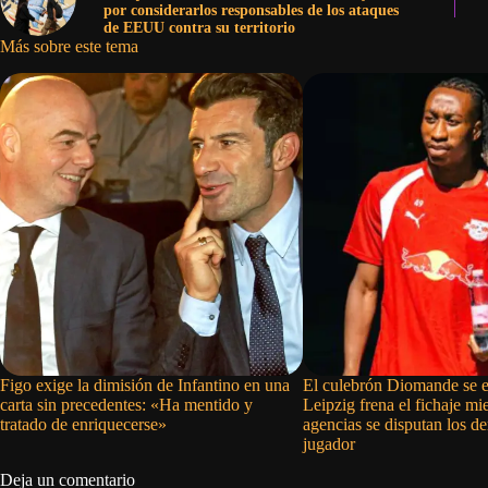
por considerarlos responsables de los ataques
de EEUU contra su territorio
Más sobre este tema
Figo exige la dimisión de Infantino en una
El culebrón Diomande se en
carta sin precedentes: «Ha mentido y
Leipzig frena el fichaje mie
tratado de enriquecerse»
agencias se disputan los d
jugador
Deja un comentario