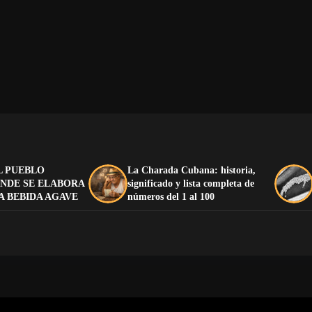
L PUEBLO
La Charada Cubana: historia,
NDE SE ELABORA
significado y lista completa de
A BEBIDA AGAVE
números del 1 al 100