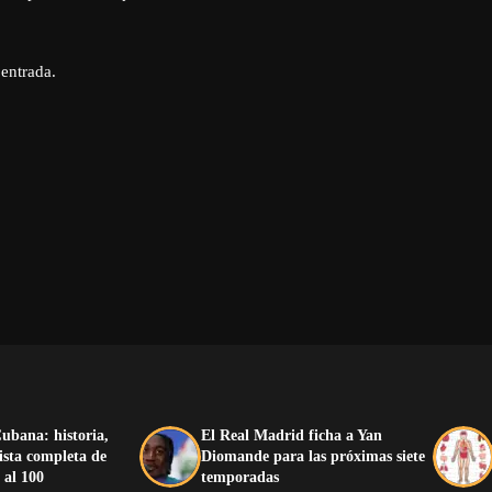
 entrada.
ubana: historia,
El Real Madrid ficha a Yan
lista completa de
Diomande para las próximas siete
 al 100
temporadas