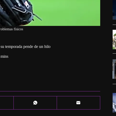
roblemas físicos
y su temporada pende de un hilo
 mins