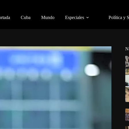
ortada
Cuba
Mundo
Especiales
Política y 
N