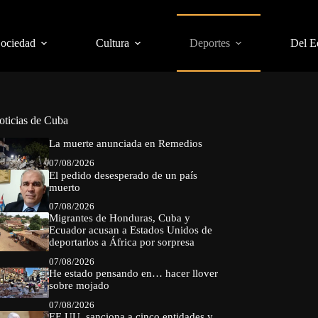
Sociedad
Cultura
Deportes
Del E
oticias de Cuba
La muerte anunciada en Remedios
07/08/2026
El pedido desesperado de un país
muerto
07/08/2026
Migrantes de Honduras, Cuba y
Ecuador acusan a Estados Unidos de
deportarlos a África por sorpresa
07/08/2026
He estado pensando en… hacer llover
sobre mojado
07/08/2026
EE.UU. sanciona a cinco entidades y