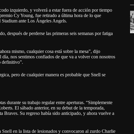
codo izquierdo, y volverá a estar fuera de acción por tiempo
premio Cy Young, fue retirado a última hora de lo que
el Stadium ante Los Ángeles Angels.
o, después de perderse las primeras seis semanas por fatiga
hora mismo, cualquier cosa está sobre la mesa”, dijo
l día, nos sentimos confiados de que va a volver con nosotros
 definitivo”.
rgica, pero de cualquier manera es probable que Snell se
tas durante su trabajo regular entre aperturas. “Simplemente
Roberts. El sábado anterior, en su debut de la temporada,
nta Braves. Su regreso había sido anticipado, y ahora vuelve a
Snell en la lista de lesionados y convocaron al zurdo Charlie