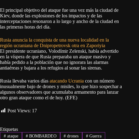
El principal objetivo del ataque fue una vez más la ciudad de
Kiev, donde las explosiones de los impactos y de las
interceptaciones resonaron a lo largo y ancho de la ciudad en
las primeras horas del día.
Rusia anuncia la conquista de una nueva localidad en la
región ucraniana de Dnipropetrovsk otra en Zaporiyia
El presidente ucraniano, Volodímir Zelenski, había advertido
en la víspera de que Rusia preparaba un ataque masivo y
había pedido a la población que no ignorara las alarmas
antiaéreas y bajara a los refugios al sonar las sirenas.
Rusia llevaba varios días
atacando Ucrania
con un número
inusualmente bajo de drones y misiles, lo que hizo sospechar a
algunos observadores que acumulaba armamento para lanzar
otro gran ataque como el de hoy. (EFE)
Post Views:
17
Etiquetas
#
ataque
#
BOMBARDEO
#
drones
#
Guerra