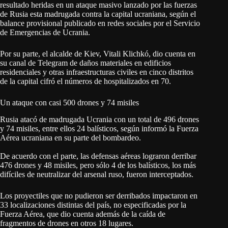
resultado heridas en un ataque masivo lanzado por las fuerzas
de Rusia esta madrugada contra la capital ucraniana, según el
balance provisional publicado en redes sociales por el Servicio
de Emergencias de Ucrania.
Por su parte, el alcalde de Kiev, Vitali Klichkó, dio cuenta en
su canal de Telegram de daños materiales en edificios
residenciales y otras infraestructuras civiles en cinco distritos
de la capital cifró el números de hospitalizados en 70.
Un ataque con casi 500 drones y 74 misiles
Rusia atacó de madrugada Ucrania con un total de 496 drones
y 74 misiles, entre ellos 24 balísticos, según informó la Fuerza
Aérea ucraniana en su parte del bombardeo.
De acuerdo con el parte, las defensas aéreas lograron derribar
476 drones y 48 misiles, pero sólo 4 de los balísticos, los más
difíciles de neutralizar del arsenal ruso, fueron interceptados.
Los proyectiles que no pudieron ser derribados impactaron en
33 localizaciones distintas del país, no especificadas por la
Fuerza Aérea, que dio cuenta además de la caída de
fragmentos de drones en otros 18 lugares.