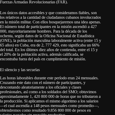
Fuerzas Armadas Revolucionarias (FAR).
Los únicos datos accesibles y que consideramos fiables, son
los relativos a la cantidad de ciudadanos cubanos involucrados
en la misión militar. Con ellos bosquejaremos una idea apenas.
El número total de participantes en la misión ascendió a 427
000, mayoritariamente hombres. Para la década de los
ochenta, según datos de la Oficina Nacional de Estadística
(ONE), la población masculina laboralmente activa (entre 15 y
65 años) en Cuba, era de 2, 777 429, esto significaba un 66%
del total. En los últimos diez años de contienda, entre el 15 y
el 20% de la población activa, además calificada, se
encontraba fuera del país en cumplimiento de misión.
El silencio y las secuelas
Las horas laborables durante este período eran 24 mensuales.
Cruzando este dato con el número de participantes, y
descontando aleatoriamente a los oficiales y clases
profesionales, así como a los soldados del SMO; obtuvimos
aproximadamente 1, 420 800 000 de horas que no tributaron a
la producción. Si aplicamos el mismo algoritmo a los salarios
―el cual ascendía a 148 pesos mensuales como promedio―,
obtendremos como resultado 9.856 800 000 de pesos en
salarios pagados sin respaldo productivo.