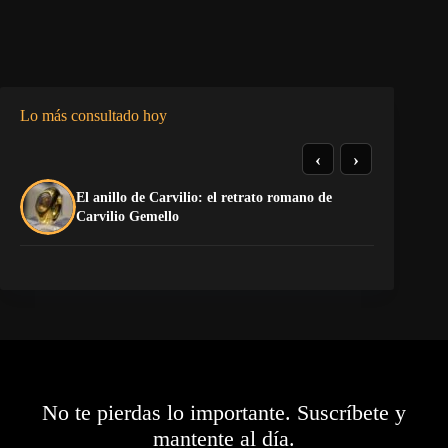
Lo más consultado hoy
‹
›
El anillo de Carvilio: el retrato romano de
El
Carvilio Gemello
No te pierdas lo importante. Suscríbete y
mantente al día.