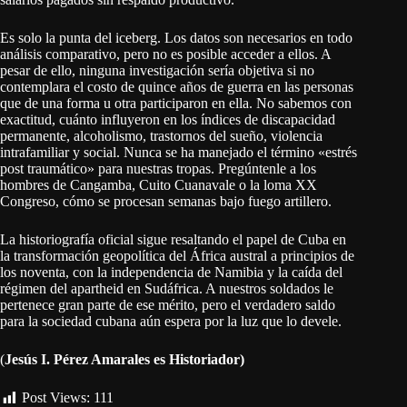
Es solo la punta del iceberg. Los datos son necesarios en todo
análisis comparativo, pero no es posible acceder a ellos. A
pesar de ello, ninguna investigación sería objetiva si no
contemplara el costo de quince años de guerra en las personas
que de una forma u otra participaron en ella. No sabemos con
exactitud, cuánto influyeron en los índices de discapacidad
permanente, alcoholismo, trastornos del sueño, violencia
intrafamiliar y social. Nunca se ha manejado el término «estrés
post traumático» para nuestras tropas. Pregúntenle a los
hombres de Cangamba, Cuito Cuanavale o la loma XX
Congreso, cómo se procesan semanas bajo fuego artillero.
La historiografía oficial sigue resaltando el papel de Cuba en
la transformación geopolítica del África austral a principios de
los noventa, con la independencia de Namibia y la caída del
régimen del apartheid en Sudáfrica. A nuestros soldados le
pertenece gran parte de ese mérito, pero el verdadero saldo
para la sociedad cubana aún espera por la luz que lo devele.
(
Jesús I. Pérez Amarales es Historiador)
Post Views:
111