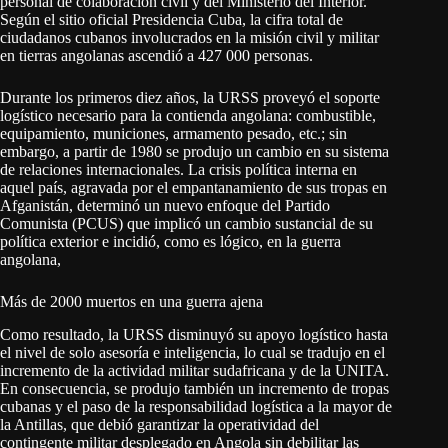
personal de colaboración civil y del Ministerio del Interior.
Según el sitio oficial Presidencia Cuba, la cifra total de
ciudadanos cubanos involucrados en la misión civil y militar
en tierras angolanas ascendió a 427 000 personas.
Durante los primeros diez años, la URSS proveyó el soporte
logístico necesario para la contienda angolana: combustible,
equipamiento, municiones, armamento pesado, etc.; sin
embargo, a partir de 1980 se produjo un cambio en su sistema
de relaciones internacionales. La crisis política interna en
aquel país, agravada por el empantanamiento de sus tropas en
Afganistán, determinó un nuevo enfoque del Partido
Comunista (PCUS) que implicó un cambio sustancial de su
política exterior e incidió, como es lógico, en la guerra
angolana,
Más de 2000 muertos en una guerra ajena
Como resultado, la URSS disminuyó su apoyo logístico hasta
el nivel de solo asesoría e inteligencia, lo cual se tradujo en el
incremento de la actividad militar sudafricana y de la UNITA.
En consecuencia, se produjo también un incremento de tropas
cubanas y el paso de la responsabilidad logística a la mayor de
la Antillas, que debió garantizar la operatividad del
contingente militar desplegado en Angola sin debilitar las