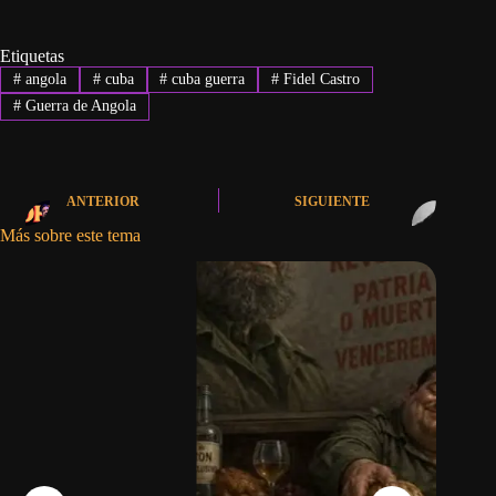
Etiquetas
#
angola
#
cuba
#
cuba guerra
#
Fidel Castro
#
Guerra de Angola
ANTERIOR
SIGUIENTE
Más sobre este tema