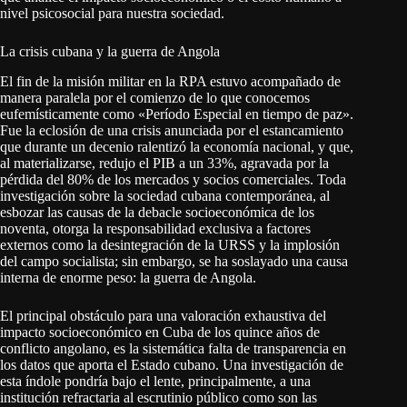
nivel psicosocial para nuestra sociedad.
La crisis cubana y la guerra de Angola
El fin de la misión militar en la RPA estuvo acompañado de
manera paralela por el comienzo de lo que conocemos
eufemísticamente como «Período Especial en tiempo de paz».
Fue la eclosión de una crisis anunciada por el estancamiento
que durante un decenio ralentizó la economía nacional, y que,
al materializarse, redujo el PIB a un 33%, agravada por la
pérdida del 80% de los mercados y socios comerciales. Toda
investigación sobre la sociedad cubana contemporánea, al
esbozar las causas de la debacle socioeconómica de los
noventa, otorga la responsabilidad exclusiva a factores
externos como la desintegración de la URSS y la implosión
del campo socialista; sin embargo, se ha soslayado una causa
interna de enorme peso: la guerra de Angola.
El principal obstáculo para una valoración exhaustiva del
impacto socioeconómico en Cuba de los quince años de
conflicto angolano, es la sistemática falta de transparencia en
los datos que aporta el Estado cubano. Una investigación de
esta índole pondría bajo el lente, principalmente, a una
institución refractaria al escrutinio público como son las