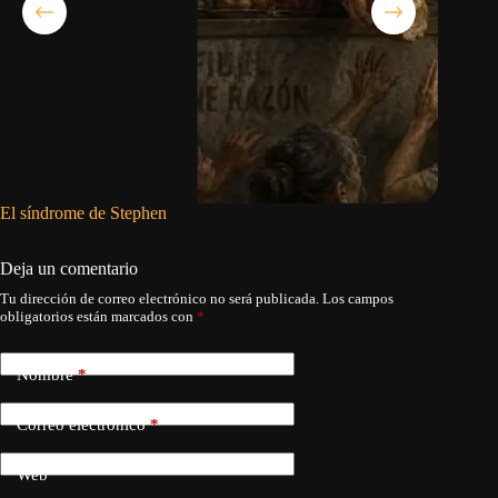
El síndrome de Stephen
El rey d
Deja un comentario
Tu dirección de correo electrónico no será publicada.
Los campos
obligatorios están marcados con
*
Nombre
*
Correo electrónico
*
Web