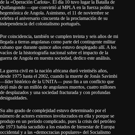
de la «Operación Carlota». El día 10 tuvo lugar la Batalla de
Quifangondo ―que convirtió al MPLA en la fuerza política
hegemónica de Angola. Asimismo, el 11 de noviembre se
celebra el aniversario cincuenta de la proclamación de su
independencia del colonialismo portugués.
Por coincidencia, también se cumplen treinta y seis años de mi
llegada a tierras angolanas como parte del contingente militar
cubano que durante quince años estuvo desplegado allí. A los
vacíos de la historiografía nacional sobre el impacto de la
guerra de Angola en nuestra sociedad, dedico este análisis.
La guerra civil en la nación africana duró veintiséis años,
desde 1975 hasta el 2002, cuando la muerte de Jonás Savimbi
―líder histórico de la UNITA― puso fin a un conflicto que
dejó más de un millón de angolanos muertos, cuatro millones
de desplazados y una sociedad fracturada y con profundas
desigualdades.
Su alto grado de complejidad estuvo determinado por el
número de actores externos involucrados en ella y porque se
produjo en un período complicado, pues la crisis del petróleo
de 1973 había sacudido a los estados de bienestar de Europa
occidental y a las «democracias populares» del Socialismo