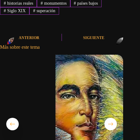
#
historias reales
#
monumentos
#
países bajos
#
Siglo XIX
#
superación
ANTERIOR
SIGUIENTE
Más sobre este tema