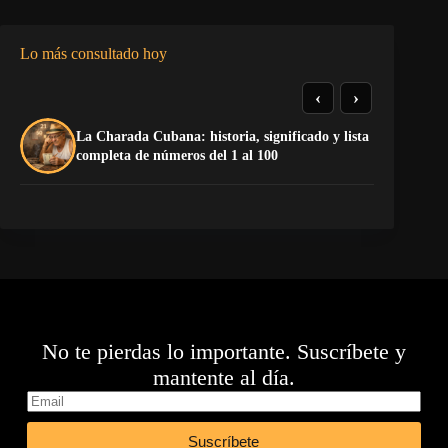
Lo más consultado hoy
‹
›
La Charada Cubana: historia, significado y lista
El
completa de números del 1 al 100
de
No te pierdas lo importante. Suscríbete y
mantente al día.
Suscríbete