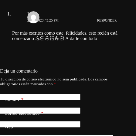
Yeney
22/01/2023 / 3:25 PM
RESPONDER
Por más escritos como este, felicidades, esto recién está
comenzado 💪🏻💪🏻💪🏻 A darle con todo
Deja un comentario
Tu dirección de correo electrónico no será publicada.
Los campos
obligatorios están marcados con
*
Nombre
*
Correo electrónico
*
Web