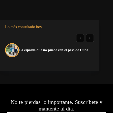
Lo más consultado hoy
‹
›
El
La espalda que no puede con el peso de Cuba
pr
No te pierdas lo importante. Suscríbete y
mantente al día.