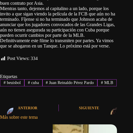
buen contrato por Asia.
Mientras tanto, dejemos al capitalino a un lado, porque los
invito a que sigan viendo la película de la FCB que aún no ha
terminado. Fíjense si no ha terminado que Johnson acaba de
anunciar que los jugadores convocados de las Grandes Ligas,
aún no tienen asegurada su participación con Cuba porque
pueden ocurrir cambios por parte de la MLB.
Definitivamente este filme lo transmiten por partes. Ya vimos
que se ahogaron en un Tanque. Lo próximo está por verse.
Post Views:
334
Etiquetas
#
beuisbol
#
cuba
#
Juan Reinaldo Pérez Pardo
#
MLB
ANTERIOR
SIGUIENTE
Más sobre este tema