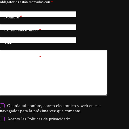
obligatorios están marcados con
*
Nombre
*
Correo electrónico
*
Web
Añadir comentario
*
Guarda mi nombre, correo electrónico y web en este
navegador para la próxima vez que comente.
Acepto las
Politicas de privacidad
*