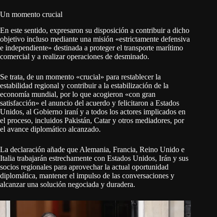
Un momento crucial
En este sentido, expresaron su disposición a contribuir a dicho
objetivo incluso mediante una misión «estrictamente defensiva
e independiente» destinada a proteger el transporte marítimo
comercial y a realizar operaciones de desminado.
Se trata, de un momento «crucial» para restablecer la
estabilidad regional y contribuir a la estabilización de la
economía mundial, por lo que acogieron «con gran
satisfacción» el anuncio del acuerdo y felicitaron a Estados
Unidos, al Gobierno iraní y a todos los actores implicados en
el proceso, incluidos Pakistán, Catar y otros mediadores, por
el avance diplomático alcanzado.
La declaración añade que Alemania, Francia, Reino Unido e
Italia trabajarán estrechamente con Estados Unidos, Irán y sus
socios regionales para aprovechar la actual oportunidad
diplomática, mantener el impulso de las conversaciones y
alcanzar una solución negociada y duradera.