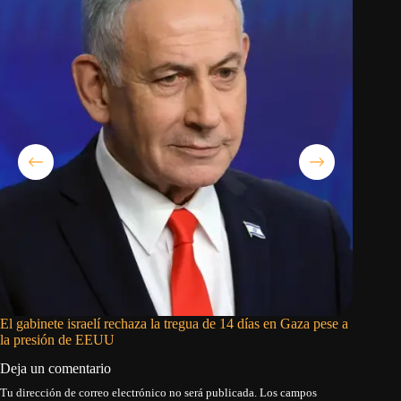
El gabinete israelí rechaza la tregua de 14 días en Gaza pese a
El nuev
la presión de EEUU
Marrueco
Deja un comentario
Tu dirección de correo electrónico no será publicada.
Los campos