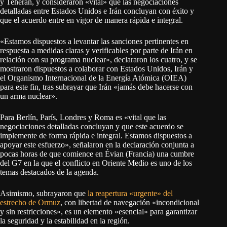
y Teherán, y consideraron «vital» que las negociaciones
detalladas entre Estados Unidos e Irán concluyan con éxito y
que el acuerdo entre en vigor de manera rápida e integral.
«Estamos dispuestos a levantar las sanciones pertinentes en
respuesta a medidas claras y verificables por parte de Irán en
relación con su programa nuclear», declararon los cuatro, y se
mostraron dispuestos a colaborar con Estados Unidos, Irán y
el Organismo Internacional de la Energía Atómica (OIEA)
para este fin, tras subrayar que Irán «jamás debe hacerse con
un arma nuclear».
Para Berlín, París, Londres y Roma es «vital que las
negociaciones detalladas concluyan y que este acuerdo se
implemente de forma rápida e integral. Estamos dispuestos a
apoyar este esfuerzo», señalaron en la declaración conjunta a
pocas horas de que comience en Évian (Francia) una cumbre
del G7 en la que el conflicto en Oriente Medio es uno de los
temas destacados de la agenda.
Asimismo, subrayaron que
la reapertura «urgente» del
estrecho de Ormuz
, con libertad de navegación «incondicional
y sin restricciones», es un elemento «esencial» para garantizar
la seguridad y la estabilidad en la región.