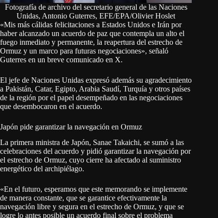
Fotografía de archivo del secretario general de las Naciones
Unidas, Antonio Guterres, EFE/EPA/Olivier Hoslet
«Mis más cálidas felicitaciones a Estados Unidos e Irán por
haber alcanzado un acuerdo de paz que contempla un alto el
fuego inmediato y permanente, la reapertura del estrecho de
Ormuz y un marco para futuras negociaciones», señaló
Guterres en un breve comunicado en X.
El jefe de Naciones Unidas expresó además su agradecimiento
a Pakistán, Catar, Egipto, Arabia Saudí, Turquía y otros países
de la región por el papel desempeñado en las negociaciones
que desembocaron en el acuerdo.
Japón pide garantizar la navegación en Ormuz
La primera ministra de Japón, Sanae Takaichi, se sumó a las
celebraciones del acuerdo y pidió garantizar la navegación por
el estrecho de Ormuz, cuyo cierre ha afectado al suministro
energético del archipiélago.
«En el futuro, esperamos que este memorando se implemente
de manera constante, que se garantice efectivamente la
navegación libre y segura en el estrecho de Ormuz, y que se
logre lo antes posible un acuerdo final sobre el problema