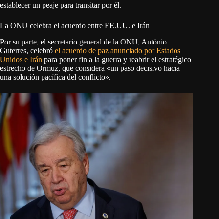
establecer un peaje para transitar por él.
La ONU celebra el acuerdo entre EE.UU. e Irán
Por su parte, el secretario general de la ONU, António
Guterres, celebró
el acuerdo de paz anunciado por Estados
Unidos e Irán
para poner fin a la guerra y reabrir el estratégico
estrecho de Ormuz, que considera «un paso decisivo hacia
una solución pacífica del conflicto».