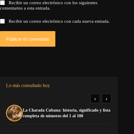
Recibir un correo electrónico con los siguientes
comentarios a esta entrada.
Recibir un correo electrónico con cada nueva entrada.
Publicar el comentario
Lo más consultado hoy
‹
›
La Charada Cubana: historia, significado y lista
Do
completa de números del 1 al 100
Es