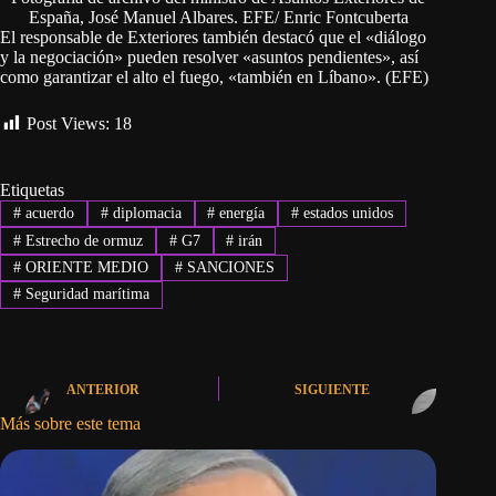
España, José Manuel Albares. EFE/ Enric Fontcuberta
El responsable de Exteriores también destacó que el «diálogo
y la negociación» pueden resolver «asuntos pendientes», así
como garantizar el alto el fuego, «también en Líbano». (EFE)
Post Views:
18
Etiquetas
#
acuerdo
#
diplomacia
#
energía
#
estados unidos
#
Estrecho de ormuz
#
G7
#
irán
#
ORIENTE MEDIO
#
SANCIONES
#
Seguridad marítima
ANTERIOR
SIGUIENTE
Más sobre este tema