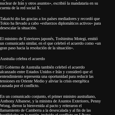
nuclear de Irán y otros asuntos», escribió la mandataria en su
cuenta de la red social X.
Takaichi dio las gracias a los países mediadores y recordó que
Tokio ha llevado a cabo «esfuerzos diplomáticos activos» para
desescalar la situación.
El ministro de Exteriores japonés, Toshimitsu Motegi, emitió
un comunicado similar, en el que celebró el acuerdo como «un
gran paso hacia la resolución de la situación».
Australia celebra el acuerdo
El Gobierno de Australia también celebró el acuerdo
alcanzado entre Estados Unidos e Irán y consideró que el
entendimiento representa una oportunidad para reducir las
tensiones en Oriente Medio y aliviar la crisis energética
causada por el conflicto.
En un comunicado conjunto, el primer ministro australiano,
Anthony Albanese, y la ministra de Asuntos Exteriores, Penny
Wong, dieron la bienvenida al pacto y reiteraron el
llamamiento de Camberra a la desescalada y al fin de las
hostilidades en la región, incluido el conflicto en Líbano.