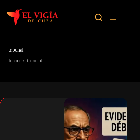
Saltar
al
contenido
tribunal
Inicio
tribunal