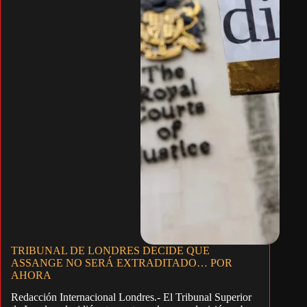
TRIBUNAL DE LONDRES DECIDE QUE
ASSANGE NO SERÁ EXTRADITADO… POR
AHORA
Redacción Internacional Londres.- El Tribunal Superior