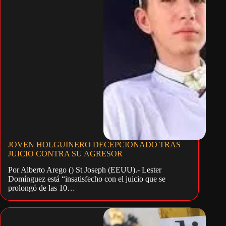
JOVEN HOLGUINERO DECEPCIONADO TRAS
JUICIO CONTRA SU AGRESOR
Por Alberto Arego () St Joseph (EEUU).- Lester
Domínguez está “insatisfecho con el juicio que se
prolongó de las 10…