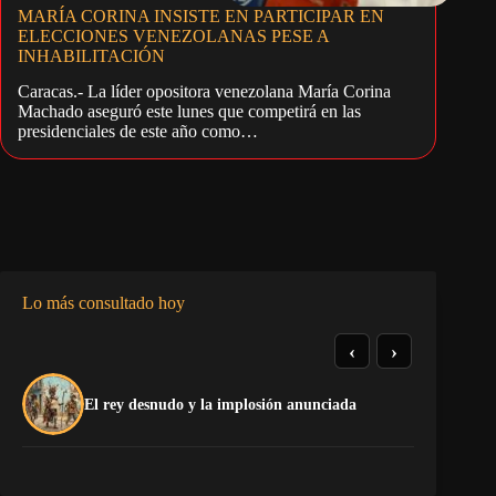
MARÍA CORINA INSISTE EN PARTICIPAR EN
ELECCIONES VENEZOLANAS PESE A
INHABILITACIÓN
Caracas.- La líder opositora venezolana María Corina
Machado aseguró este lunes que competirá en las
presidenciales de este año como…
Lo más consultado hoy
‹
›
El
El rey desnudo y la implosión anunciada
Ca