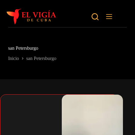
Saltar
al
contenido
san Petersburgo
Inicio
san Petersburgo