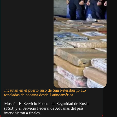
Incautan en el puerto ruso de San Petersburgo 1,5
toneladas de cocaína desde Latinoamérica
Moscú.- El Servicio Federal de Seguridad de Rusia
(FSB) y el Servicio Federal de Aduanas del país
intervinieron a finales…