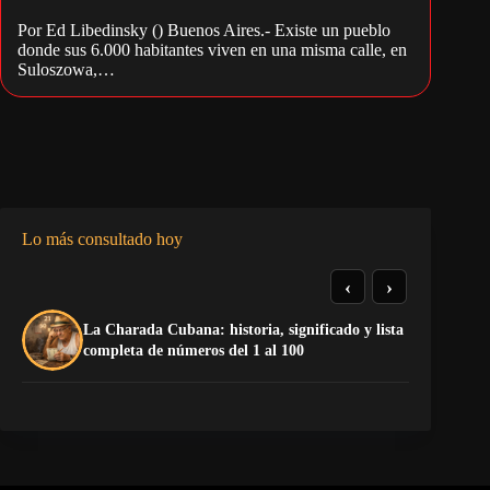
Por Ed Libedinsky () Buenos Aires.- Existe un pueblo
donde sus 6.000 habitantes viven en una misma calle, en
Suloszowa,…
Lo más consultado hoy
‹
›
La Charada Cubana: historia, significado y lista
De
completa de números del 1 al 100
ga