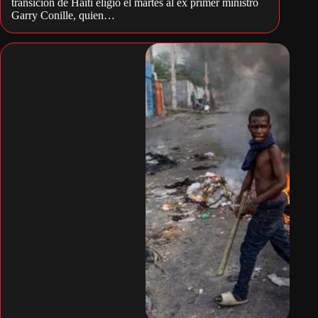
transición de Haití eligió el martes al ex primer ministro
Garry Conille, quien…