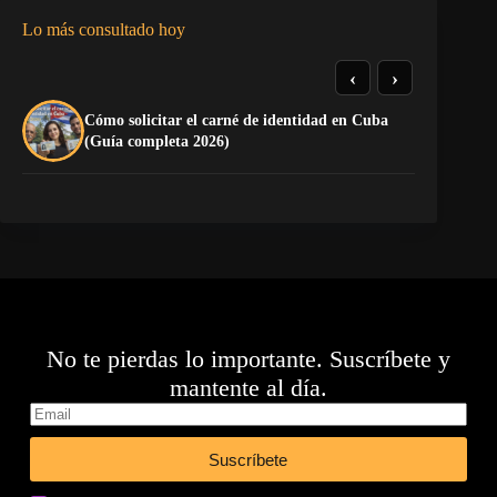
Lo más consultado hoy
‹
›
Cómo solicitar el carné de identidad en Cuba
El
(Guía completa 2026)
Ca
No te pierdas lo importante. Suscríbete y
mantente al día.
Suscríbete