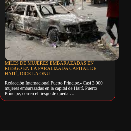
MILES DE MUJERES EMBARAZADAS EN
RIESGO EN LA PARALIZADA CAPITAL DE
HAITÍ, DICE LA ONU
Redacción Internacional Puerto Príncipe.- Casi 3.000
mujeres embarazadas en la capital de Haití, Puerto
Príncipe, corren el riesgo de quedar…