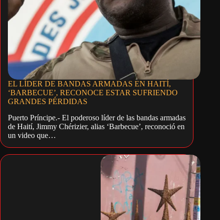
EL LÍDER DE BANDAS ARMADAS EN HAITÍ,
‘BARBECUE’, RECONOCE ESTAR SUFRIENDO
GRANDES PÉRDIDAS
Puerto Príncipe.- El poderoso líder de las bandas armadas
de Haití, Jimmy Chérizier, alias ‘Barbecue’, reconoció en
un video que…