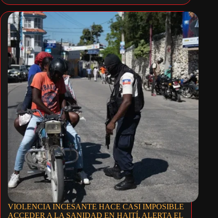
VIOLENCIA INCESANTE HACE CASI IMPOSIBLE
ACCEDER A LA SANIDAD EN HAITÍ, ALERTA EL