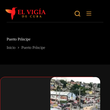
Saltar
al
contenido
Puerto Príncipe
Inicio
Puerto Príncipe