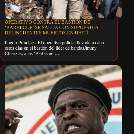
OPERATIVO CONTRA EL BASTIÓN DE
‘BARBECUE’ SE SALDA CON SUPUESTOS
DELINCUENTES MUERTOS EN HAITÍ
Puerto Príncipe.- El operativo policial llevado a cabo
estos días en el bastión del líder de bandasJimmy
Chérizier, alias ‘Barbecue’,…