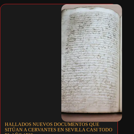
HALLADOS NUEVOS DOCUMENTOS QUE
SITÚAN A CERVANTES EN SEVILLA CASI TODO