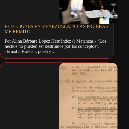
ELECCIONES EN VENEZUELA: A LAS PRUEBAS
ME REMITO
Por Alina Bárbara López Hernández () Matanzas.- “Los
hechos no pueden ser destruidos por los conceptos”,
afirmaba Boileau, poeta y…