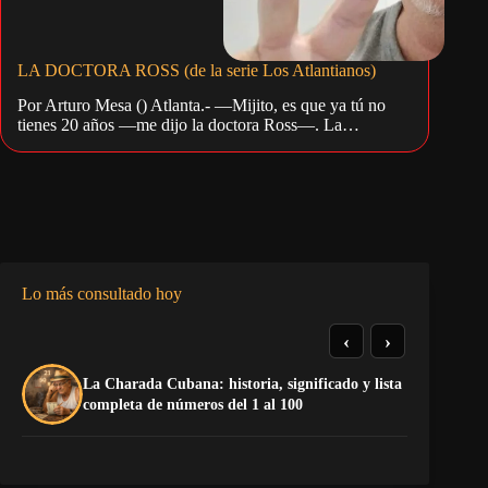
LA DOCTORA ROSS (de la serie Los Atlantianos)
Por Arturo Mesa () Atlanta.- —Mijito, es que ya tú no
tienes 20 años —me dijo la doctora Ross—. La…
Lo más consultado hoy
‹
›
La Charada Cubana: historia, significado y lista
El
completa de números del 1 al 100
ne