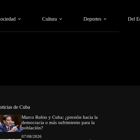
Sociedad
Cultura
Deportes
Del E
oticias de Cuba
Marco Rubio y Cuba: ¿presión hacia la
democracia o más sufrimiento para la
población?
07/08/2026