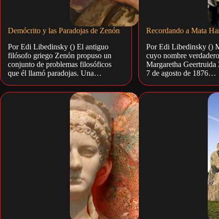
Demócrito y las Paradojas de Zenón
Recordando a Mata Har
Por Edi Libedinsky () El antiguo
Por Edi Libedinsky () 
filósofo griego Zenón propuso un
cuyo nombre verdadero
conjunto de problemas filosóficos
Margaretha Geertruida Z
que él llamó paradojas. Una…
7 de agosto de 1876…