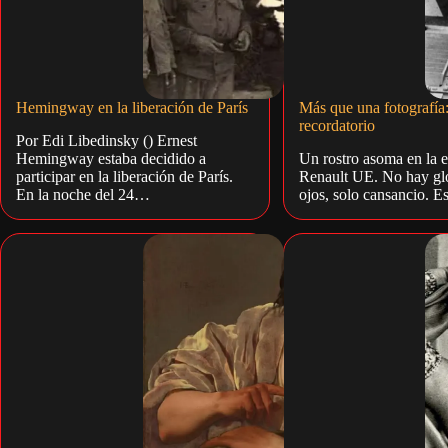
Hemingway en la liberación de París
Más que una fotografía:
recordatorio
Por Edi Libedinsky () Ernest
Hemingway estaba decidido a
Un rostro asoma en la e
participar en la liberación de París.
Renault UE. No hay glo
En la noche del 24…
ojos, solo cansancio. 