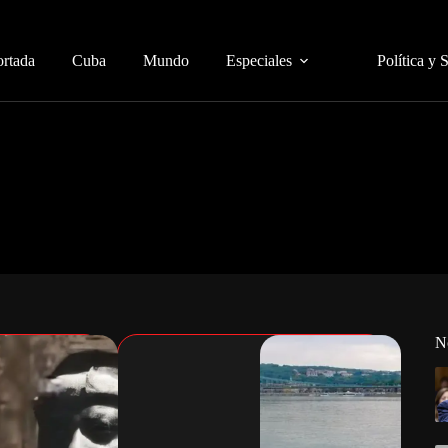
ortada
Cuba
Mundo
Especiales
Política y 
N