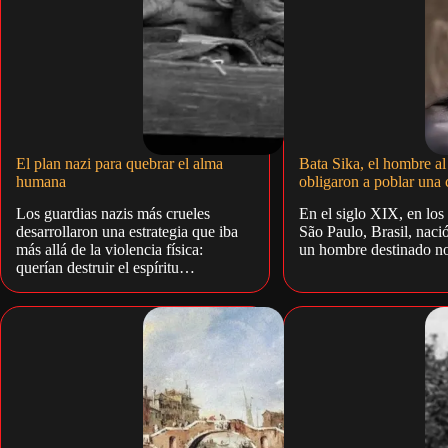
El plan nazi para quebrar el alma
Bata Sika, el hombre al
humana
obligaron a poblar una 
Los guardias nazis más crueles
En el siglo XIX, en lo
desarrollaron una estrategia que iba
São Paulo, Brasil, naci
más allá de la violencia física:
un hombre destinado no
querían destruir el espíritu…