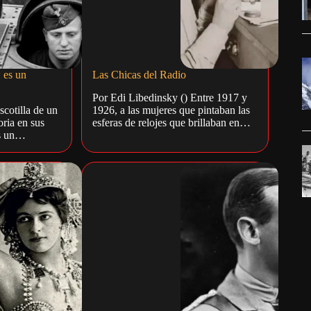
 es un
Las Chicas del Radio
Por Edi Libedinsky () Entre 1917 y
scotilla de un
1926, a las mujeres que pintaban las
ria en sus
esferas de relojes que brillaban en…
Es un…