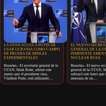
LA OTAN ACUSA A PUTIN DE
EL NUEVO SECRET
USAR UCRANIA COMO CAMPO
GENERAL DE LA O
DE PRUEBA DE MISILES
INMINENTE AMEN
EXPERIMENTALES
NUCLEAR RUSA
Bruselas.- El secretario general de la
Bruselas.- El nuevo sec
OTAN, Mark Rutte, afirmó este
general de la OTAN, M
martes que el presidente ruso,
subrayó este lunes que
Vladímir Putin, está utilizando…
amenaza de un…