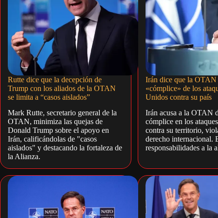
Rutte dice que la decepción de
Irán dice que la OTAN
Trump con los aliados de la OTAN
«cómplice» de los ataq
se limita a “casos aislados”
Unidos contra su país
Mark Rutte, secretario general de la
Irán acusa a la OTAN d
OTAN, minimiza las quejas de
cómplice en los ataque
Donald Trump sobre el apoyo en
contra su territorio, vio
Irán, calificándolas de "casos
derecho internacional. 
aislados" y destacando la fortaleza de
responsabilidades a la a
la Alianza.