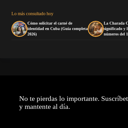
Lo más consultado hoy
Cómo solicitar el carné de
La Charada C
identidad en Cuba (Guía completa
significado y 
2026)
números del 1
No te pierdas lo importante. Suscríbe
y mantente al día.