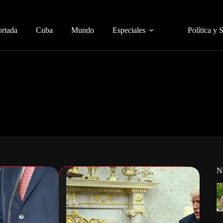
ortada
Cuba
Mundo
Especiales
Política y 
N