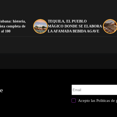
ubana: historia,
TEQUILA, EL PUEBLO
lista completa de
MÁGICO DONDE SE ELABORA
 al 100
LA AFAMADA BEBIDA AGAVE
te
Acepto las
Politicas de