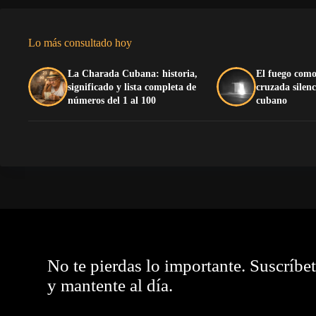
Lo más consultado hoy
La Charada Cubana: historia,
El fuego como
significado y lista completa de
cruzada silenc
números del 1 al 100
cubano
No te pierdas lo importante. Suscríbe
y mantente al día.