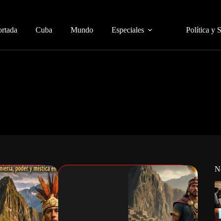
ortada
Cuba
Mundo
Especiales
Política y 
N