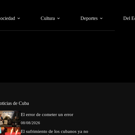
Sociedad
Cultura
Deportes
Del E
oticias de Cuba
El error de cometer un error
08/08/2026
El sufrimiento de los cubanos ya no