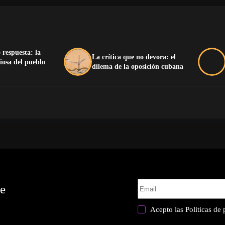
 respuesta: la
La crítica que no devora: el
iosa del pueblo
dilema de la oposición cubana
te
Acepto las
Politicas de