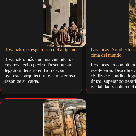
Tiwanaku, el espejo roto del altiplano
Los incas: Arquitectos 
cima del mundo
Tiwanaku: más que una ciudadela, el
cosmos hecho piedra. Descubre su
Los incas no compitier
legado milenario en Bolivia, su
resolvieron. Descubre 
avanzada arquitectura y la misteriosa
civilización andina log
razón de su caída.
único, superando desaf
genialidad y coherencia