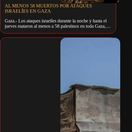
AL MENOS 58 MUERTOS POR ATAQUES
ISRAELÍES EN GAZA
Gaza.- Los ataques israelíes durante la noche y hasta el
jueves mataron al menos a 58 palestinos en toda Gaza,…