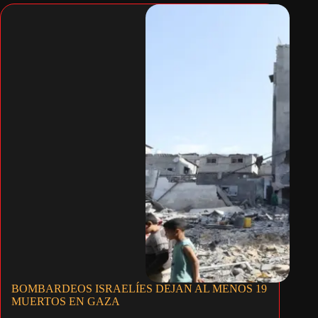
BOMBARDEOS ISRAELÍES DEJAN AL MENOS 19
MUERTOS EN GAZA