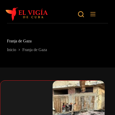
Saltar
al
contenido
Franja de Gaza
Inicio
Franja de Gaza