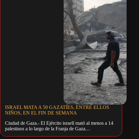
ISRAEL MATA A 50 GAZATÍES, ENTRE ELLOS
NIÑOS, EN EL FIN DE SEMANA
Ciudad de Gaza.- El Ejército israelí mató al menos a 14
palestinos a lo largo de la Franja de Gaza…