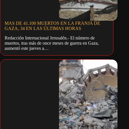
MAS DE 41.100 MUERTOS EN LA FRANJA DE
GAZA, 34 EN LAS ÚLTIMAS HORAS
Redacción Internacional Jerusalén.- El número de
muertos, tras más de once meses de guerra en Gaza,
aumentó este jueves a…