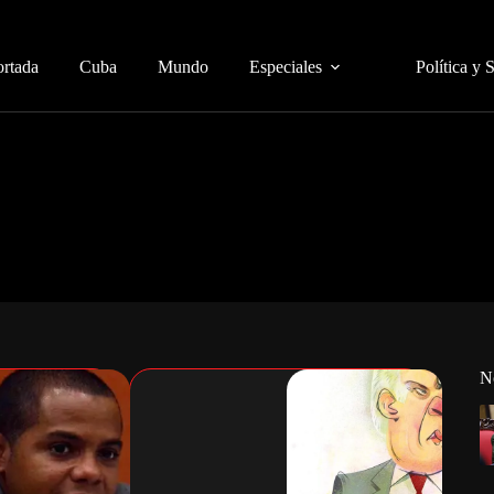
ortada
Cuba
Mundo
Especiales
Política y 
N