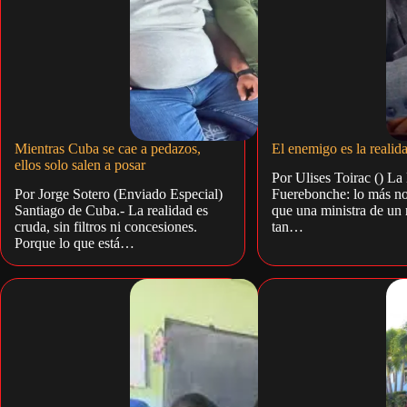
Mientras Cuba se cae a pedazos,
El enemigo es la realid
ellos solo salen a posar
Por Ulises Toirac () La
Por Jorge Sotero (Enviado Especial)
Fuerebonche: lo más no
Santiago de Cuba.- La realidad es
que una ministra de un 
cruda, sin filtros ni concesiones.
tan…
Porque lo que está…