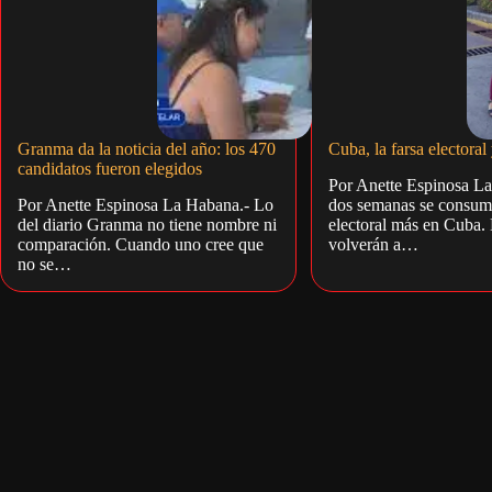
Granma da la noticia del año: los 470
Cuba, la farsa electoral 
candidatos fueron elegidos
Por Anette Espinosa L
Por Anette Espinosa La Habana.- Lo
dos semanas se consuma
del diario Granma no tiene nombre ni
electoral más en Cuba.
comparación. Cuando uno cree que
volverán a…
no se…