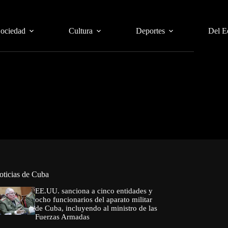
Sociedad
Cultura
Deportes
Del E
oticias de Cuba
EE.UU. sanciona a cinco entidades y
ocho funcionarios del aparato militar
de Cuba, incluyendo al ministro de las
Fuerzas Armadas