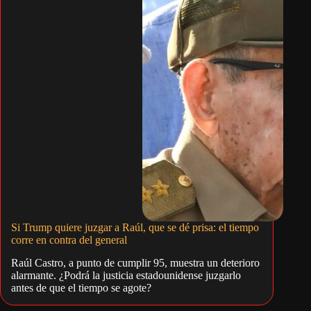
Si Trump quiere juzgar a Raúl, que se dé prisa: el tiempo
corre en contra del general
Raúl Castro, a punto de cumplir 95, muestra un deterioro
alarmante. ¿Podrá la justicia estadounidense juzgarlo
antes de que el tiempo se agote?