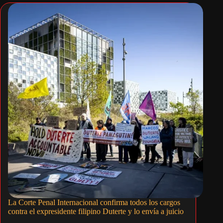
La Corte Penal Internacional confirma todos los cargos
contra el expresidente filipino Duterte y lo envía a juicio