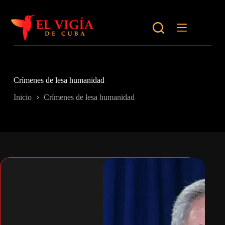
Saltar
al
contenido
Crímenes de lesa humanidad
Inicio
Crímenes de lesa humanidad