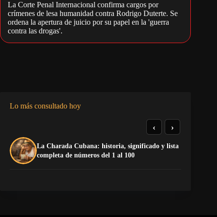
La Corte Penal Internacional confirma cargos por
crímenes de lesa humanidad contra Rodrigo Duterte. Se
ordena la apertura de juicio por su papel en la 'guerra
contra las drogas'.
Lo más consultado hoy
‹
›
La Charada Cubana: historia, significado y lista
De
completa de números del 1 al 100
ga